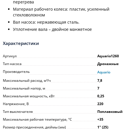
перегрева
Материал рабочего колеса: пластик, усиленный
стекловолокном
Вал насоса: нержавеющая сталь.
Уплотнение вала – двойное манжетное
Характеристики
Артикул
Aquario1260
Тип насоса
Дренажные
Производитель
Aquario
Максимальный расход, м³/ч
7,8
Максимальный напор, м
7
Максимальная мощность, кВт
0,25
Напряжение, В
220
Тип выключателя
Поплавковый
Максимальная рабочая температура, °С
+35
Размер присоединения, дюймы (мм)
1ʺ (25)