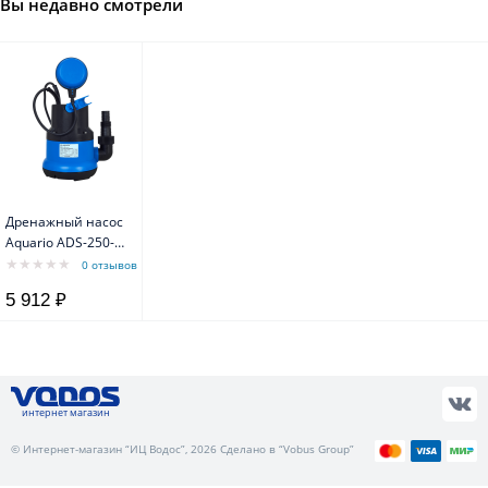
Вы недавно смотрели
Дренажный насос
Aquario ADS-250-
5E (mini)
0 отзывов
5 912 ₽
интернет магазин
© Интернет-магазин “ИЦ Водос”, 2026 Сделано в “Vobus Group”