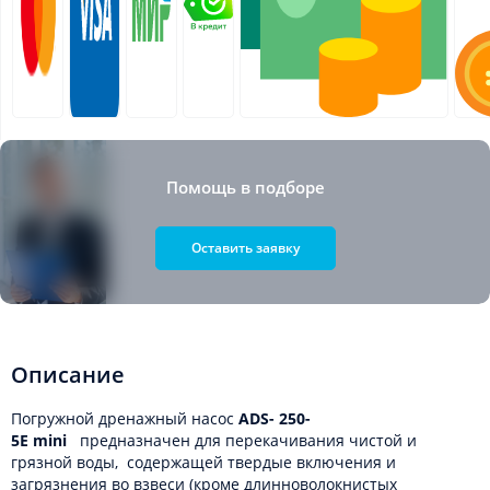
Помощь в подборе
Оставить заявку
Описание
Погружной дренажный насос
ADS- 250-
5Е
mini
предназначен для перекачивания чистой и
грязной воды, содержащей твердые включения и
загрязнения во взвеси (кроме длинноволокнистых