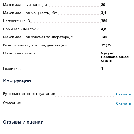
Максимальный напор, м
20
Максимальная мощность, кВт
3,1
Напряжение, В
380
Номинальный ток, А
4,8
Максимальная рабочая температура, °С
+40
Размер присоединения, дюймы (мм)
3ʺ (75)
Материал корпуса
Чугун/
нержавеющая
сталь
Гарантия, г
1
Инструкции
Руководство по эксплуатации
Скачать
Описание
Скачать
Отзывы и оценки