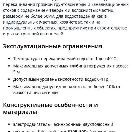
перекачивания грязной грунтовой воды и канализационных
стоков с содержанием твердых и волокнистых частиц
размером не более 50мм, для водоотведения как в
индивидуальных (частных) хозяйствах, так и на
промышленных объектах, предприятиях при строительстве
и рытье траншей и тоннелей.
Эксплуатационные ограничения
Температура перекачиваемой воды: от 1 до +40°С
Максимальная допустимая глубина погружения насоса:
5 м
Допустимый уровень кислотности воды: 6-11pH
Максимально допустимая вязкость: не более 10% от
вязкости чистой воды
Конструктивные особенности и
материалы
электродвигатель - асинхронный двухполюсный
питание от 3-фазной сети 380В, 50Гц (соединение