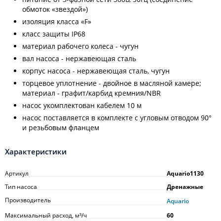
обмоток «звездой»)
изоляция класса «F»
класс защиты IP68
материал рабочего колеса - чугун
вал насоса - нержавеющая сталь
корпус насоса - нержавеющая сталь, чугун
торцевое уплотнение - двойное в масляной камере;
материал - графит/карбид кремния/NВR
насос укомплектован кабелем 10 м
насос поставляется в комплекте с угловым отводом 90°
и резьбовым фланцем
Характеристики
Артикул
Aquario1130
Тип насоса
Дренажные
Производитель
Aquario
Максимальный расход, м³/ч
60