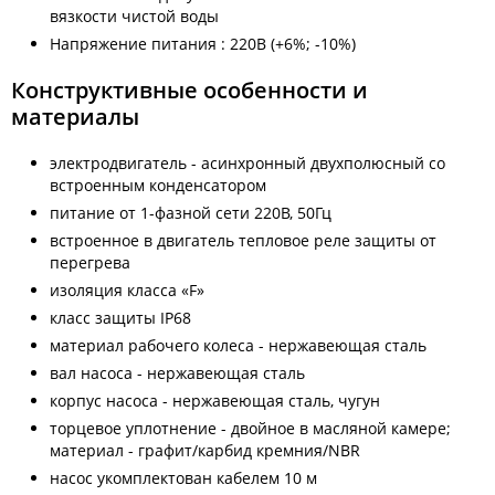
вязкости чистой воды
Напряжение питания : 220В (+6%; -10%)
Конструктивные особенности и
материалы
электродвигатель - асинхронный двухполюсный со
встроенным конденсатором
питание от 1-фазной сети 220В, 50Гц
встроенное в двигатель тепловое реле защиты от
перегрева
изоляция класса «F»
класс защиты IP68
материал рабочего колеса - нержавеющая сталь
вал насоса - нержавеющая сталь
корпус насоса - нержавеющая сталь, чугун
торцевое уплотнение - двойное в масляной камере;
материал - графит/карбид кремния/NВR
насос укомплектован кабелем 10 м