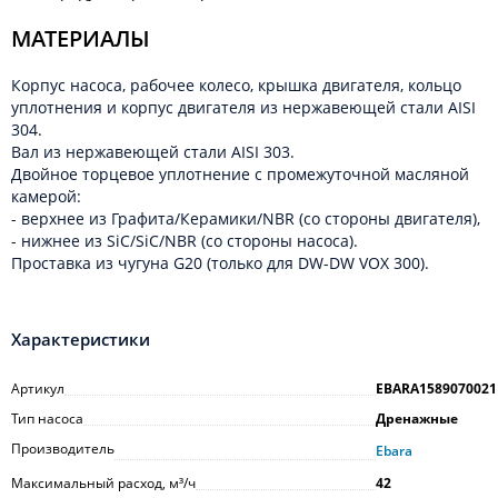
МАТЕРИАЛЫ
Корпус насоса, рабочее колесо, крышка двигателя, кольцо
уплотнения и корпус двигателя из нержавеющей стали AISI
304.
Вал из нержавеющей стали AISI 303.
Двойное торцевое уплотнение с промежуточной масляной
камерой:
- верхнее из Графита/Керамики/NBR (со стороны двигателя),
- нижнее из SiC/SiC/NBR (со стороны насоса).
Проставка из чугуна G20 (только для DW-DW VOX 300).
Характеристики
Артикул
EBARA1589070021
Тип насоса
Дренажные
Производитель
Ebara
Максимальный расход, м³/ч
42