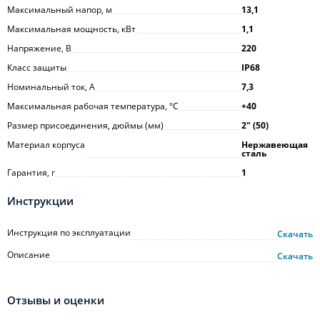
Максимальный напор, м
13,1
Максимальная мощность, кВт
1,1
Напряжение, В
220
Класс защиты
IP68
Номинальный ток, А
7,3
Максимальная рабочая температура, °С
+40
Размер присоединения, дюймы (мм)
2ʺ (50)
Материал корпуса
Нержавеющая
сталь
Гарантия, г
1
Инструкции
Инструкция по эксплуатации
Скачать
Описание
Скачать
Отзывы и оценки