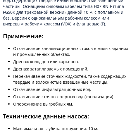
вод, содержащих твёрдые и/или волокнистые взвешенные
частицы. Оснащены силовым кабелем типа H07 RN-F (типа
FG50K для трехфазной версии), длиной 10 м, с поплавком и
без. Версии с одноканальным рабочим колесом или
вихревым рабочим колесом (VOX) и фланцевые (F).
Применение:
Откачивание канализационных стоков в жилых зданиях
и промышленных объектах.
Дренаж колодцев или карьеров.
Дренаж затапливаемых помещений.
Перекачивание сточных жидкостей, также содержащих
твердые и волокнистые взвешенные частицы.
Откачивание инфильтрационных вод.
Откачивание сточных черных вод (канализация).
Опорожнение выгребных ям.
Технические данные насоса:
Максимальная глубина погружения: 10 м.