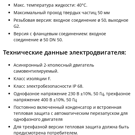
Макс. температура жидкости: 40°C.
Максимальный проход твердых частиц 50 мм
Резьбовая версия: входное соединение ø 50, выходное
G2.
Версия с фланцевым соединением: входное
соединение ø 50 DN 50.
Технические данные электродвигателя:
Асинхронный 2-хполюсный двигатель
самовентилируемый.
Класс изоляции F.
Класс электробезопасности IР 68.
Однофазное напряжение 230 В ±10%, 50 Гц, трехфазное
напряжение 400 В ±10%, 50 Гц
Постоянно включенный конденсатор и встроенная
тепловая защита с автоматическим перезапуском для
однофазного двигателя
Для трехфазной версии тепловая защита должна быть
предусмотрена потребителем.