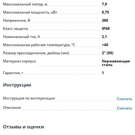
Максимальный напор, м
7,9
Максимальная мощность, кВт
0,75
Напряжение, В
380
Класс защиты
IP68
Номинальный ток, А
2,1
Максимальная рабочая температура, °С
+40
Размер присоединения, дюймы (мм)
2ʺ (50)
Материал корпуса
Нержавеющая
сталь
Гарантия, г
1
Инструкции
Инструкция по эксплуатации
Скачать
Описание
Скачать
Отзывы и оценки