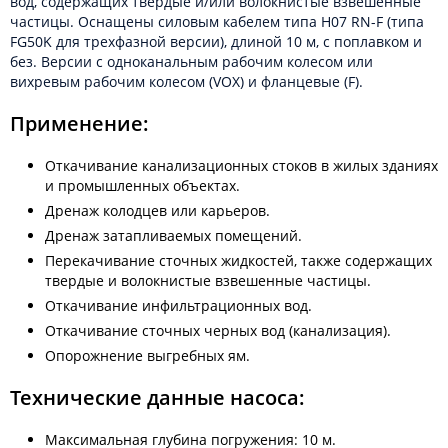
вод, содержащих твёрдые и/или волокнистые взвешенные
частицы. Оснащены силовым кабелем типа H07 RN-F (типа
FG50K для трехфазной версии), длиной 10 м, с поплавком и
без. Версии с одноканальным рабочим колесом или
вихревым рабочим колесом (VOX) и фланцевые (F).
Применение:
Откачивание канализационных стоков в жилых зданиях
и промышленных объектах.
Дренаж колодцев или карьеров.
Дренаж затапливаемых помещений.
Перекачивание сточных жидкостей, также содержащих
твердые и волокнистые взвешенные частицы.
Откачивание инфильтрационных вод.
Откачивание сточных черных вод (канализация).
Опорожнение выгребных ям.
Технические данные насоса:
Максимальная глубина погружения: 10 м.