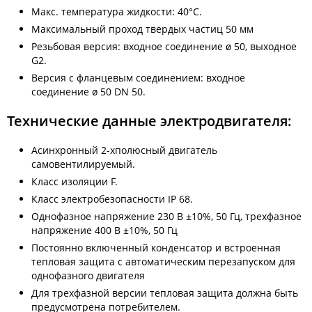
Макс. температура жидкости: 40°C.
Максимальный проход твердых частиц 50 мм
Резьбовая версия: входное соединение ø 50, выходное
G2.
Версия с фланцевым соединением: входное
соединение ø 50 DN 50.
Технические данные электродвигателя:
Асинхронный 2-хполюсный двигатель
самовентилируемый.
Класс изоляции F.
Класс электробезопасности IР 68.
Однофазное напряжение 230 В ±10%, 50 Гц, трехфазное
напряжение 400 В ±10%, 50 Гц
Постоянно включенный конденсатор и встроенная
тепловая защита с автоматическим перезапуском для
однофазного двигателя
Для трехфазной версии тепловая защита должна быть
предусмотрена потребителем.