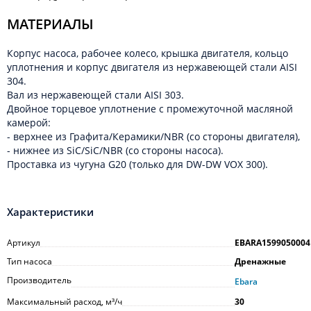
МАТЕРИАЛЫ
Корпус насоса, рабочее колесо, крышка двигателя, кольцо
уплотнения и корпус двигателя из нержавеющей стали AISI
304.
Вал из нержавеющей стали AISI 303.
Двойное торцевое уплотнение с промежуточной масляной
камерой:
- верхнее из Графита/Керамики/NBR (со стороны двигателя),
- нижнее из SiC/SiC/NBR (со стороны насоса).
Проставка из чугуна G20 (только для DW-DW VOX 300).
Характеристики
Артикул
EBARA1599050004
Тип насоса
Дренажные
Производитель
Ebara
Максимальный расход, м³/ч
30