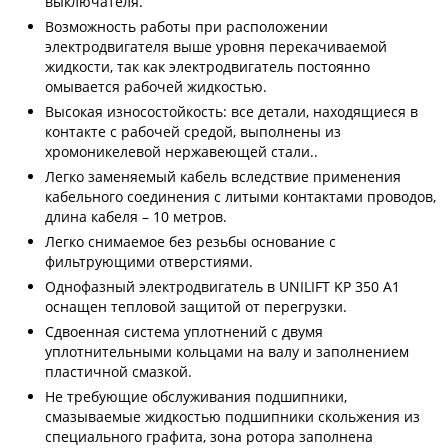
выключателя.
Возможность работы при расположении
электродвигателя выше уровня перекачиваемой
жидкости, так как электродвигатель постоянно
омывается рабочей жидкостью.
Высокая износостойкость: все детали, находящиеся в
контакте с рабочей средой, выполнены из
хромоникелевой нержавеющей стали..
Легко заменяемый кабель вследствие применения
кабельного соединения с литыми контактами проводов,
длина кабеля – 10 метров.
Легко снимаемое без резьбы основание с
фильтрующими отверстиями.
Однофазный электродвигатель в UNILIFT KP 350 A1
оснащен тепловой защитой от перегрузки.
Сдвоенная система уплотнений с двумя
уплотнительными кольцами на валу и заполнением
пластичной смазкой.
Не требующие обслуживания подшипники,
смазываемые жидкостью подшипники скольжения из
специального графита, зона ротора заполнена