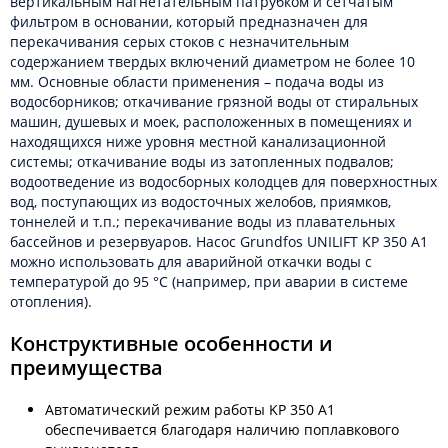
вертикальным нагнетательным патрубком и сетчатым
фильтром в основании, который предназначен для
перекачивания серых стоков с незначительным
содержанием твердых включений диаметром не более 10
мм. Основные области применения – подача воды из
водосборников; откачивание грязной воды от стиральных
машин, душевых и моек, расположенных в помещениях и
находящихся ниже уровня местной канализационной
системы; откачивание воды из затопленных подвалов;
водоотведение из водосборных колодцев для поверхностных
вод, поступающих из водосточных желобов, приямков,
тоннелей и т.п.; перекачивание воды из плавательных
бассейнов и резервуаров. Насос Grundfos UNILIFT KP 350 A1
можно использовать для аварийной откачки воды с
температурой до 95 °С (например, при аварии в системе
отопления).
Конструктивные особенности и
преимущества
Автоматический режим работы KP 350 A1
обеспечивается благодаря наличию поплавкового