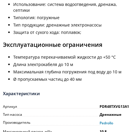
Использование: система водоотведения, дренажа,
септики
Типология: погружные
Тип продукции: дренажные электронасосы
Защита от сухого хода: поплавок;
Эксплуатационные ограничения
Температура перекачиваемой жидкости до +50 °C
Длина электрокабеля до 10 м
Максимальная глубина погружения под воду до 10 м
Ø пропускаемых частиц до 40 мм
Характеристики
Артикул
PDR48TXVG13A1
Тип насоса
Дренажные
Производитель
Pedrollo
Максимальный расход, м³/ч
10,8