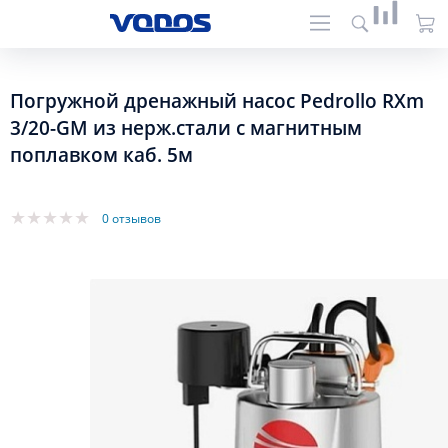
Погружной дренажный насос Pedrollo RXm
3/20-GM из нерж.стали с магнитным
поплавком каб. 5м
0 отзывов