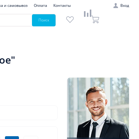
ка и самовывоз
Оплата
Контакты
Вход
Поиск
ое"