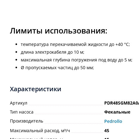
Лимиты использования:
температура перекачиваемой жидкости до +40 °C;
длина электрокабеля до 10 м;
максимальная глубина погружения под воду до 5 м;
Ø пропускаемых частиц до 50 мм;
Характеристики
Артикул
PDR48SGM82A0
Тип насоса
Фекальные
Производитель
Pedrollo
Максимальный расход, м³/ч
45