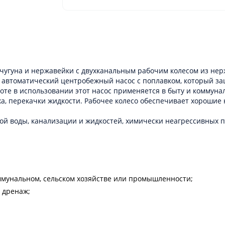
з чугуна и нержавейки с двухканальным рабочим колесом из н
й автоматический центробежный насос с поплавком, который за
оте в использовании этот насос применяется в быту и коммунал
ажа, перекачки жидкости. Рабочее колесо обеспечивает хороши
ой воды, канализации и жидкостей, химически неагрессивных 
мунальном, сельском хозяйстве или промышленности;
 дренаж;