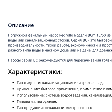
Описание
Погружной фекальный насос Pedrollo модели BCm 15/50 и
воды или канализационных стоков. Серия BC - это бытово
производительности, тихой работе, экономичности и прост
разного типа воды в частном доме или на даче, для дрен
Насосы серии BC рекомендуются для перекачивания грязн
Характеристики:
Тип жидкости: канализационная или грязная вода;
Применение: бытовое применение, применение в ком
Использование: система водоотведения, канализация,
Типология: погружные;
Тип продукции: фекальные электронасосы;