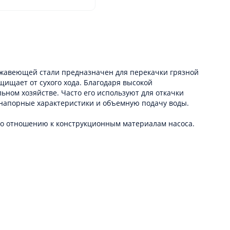
ержавеющей стали предназначен для перекачки грязной
щищает от сухого хода. Благодаря высокой
ьном хозяйстве. Часто его используют для откачки
е напорные характеристики и объемную подачу воды.
по отношению к конструкционным материалам насоса.