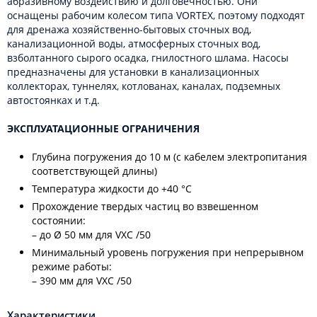
абразивному воздействию и долговечностью. Они
оснащены рабочим колесом типа VORTEX, поэтому подходят
для дренажа хозяйственно-бытовых сточных вод,
канализационной воды, атмосферных сточных вод,
взболтанного сырого осадка, гнилостного шлама. Насосы
предназначены для установки в канализационных
коллекторах, туннелях, котлованах, каналах, подземных
автостоянках и т.д.
ЭКСПЛУАТАЦИОННЫЕ ОГРАНИЧЕНИЯ
Глубина погружения до 10 м (с кабелем электропитания
соответствующей длины)
Температура жидкости до +40 °C
Прохождение твердых частиц во взвешенном
состоянии:
– до Ø 50 мм для VXC /50
Минимальный уровень погружения при непрерывном
режиме работы:
– 390 мм для VXC /50
Характеристики