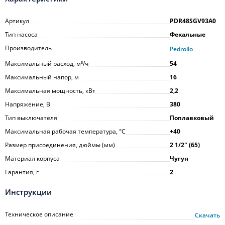
Артикул
PDR48SGV93A0
Тип насоса
Фекальные
Производитель
Pedrollo
Максимальный расход, м³/ч
54
Максимальный напор, м
16
Максимальная мощность, кВт
2,2
Напряжение, В
380
Тип выключателя
Поплавковый
Максимальная рабочая температура, °С
+40
Размер присоединения, дюймы (мм)
2 1/2" (65)
Материал корпуса
Чугун
Гарантия, г
2
Инструкции
Техническое описание
Скачать