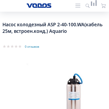
Насос колодезный ASP 2-40-100.WA(кабель
25м, встроен.конд.) Aquario
0 отзывов