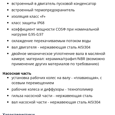
встроенный в двигатель пусковой конденсатор
встроенный термопредохранитель
изоляция класс «F»
класс защиты IP68
коэффициент мощности СОSФ при номинальной
нагрузке 0,95-0,97
охлаждение перекачиваемым потоком воды
вал двигателя - нержавеющая сталь АI5I304
двойное механическое уплотнение вала в масляной
камере; материал: керамика/графит/NВR (возможно
применение других материалов по требованию)
Насосная часть
установка рабочих колес на валу - «плавающая», с
осевым перемещением
рабочие колеса и диффузоры - технополимер
гильза насосной части - нержавеющая сталь
вал насосной части - нержавеющая сталь АI5I304
Характеристики