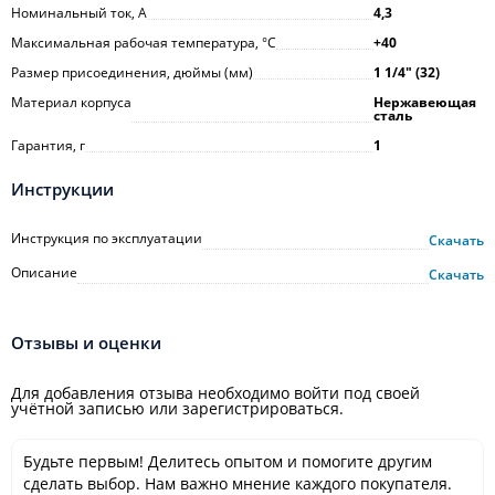
Номинальный ток, А
4,3
Максимальная рабочая температура, °С
+40
Размер присоединения, дюймы (мм)
1 1/4ʺ (32)
Материал корпуса
Нержавеющая
сталь
Гарантия, г
1
Инструкции
Инструкция по эксплуатации
Скачать
Описание
Скачать
Отзывы и оценки
Для добавления отзыва необходимо войти под своей
учётной записью или зарегистрироваться.
Будьте первым! Делитесь опытом и помогите другим
сделать выбор. Нам важно мнение каждого покупателя.