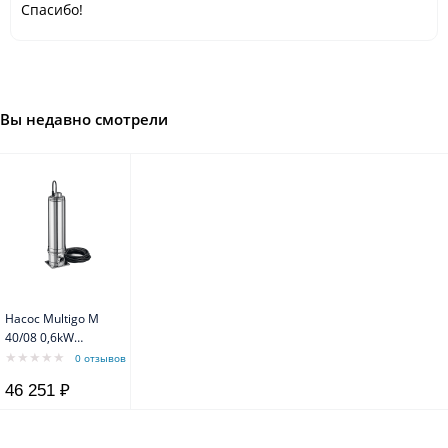
Спасибо!
Вы недавно смотрели
Насос Multigo M
40/08 0,6kW
~1x230V 50Hz
0 отзывов
46 251 ₽