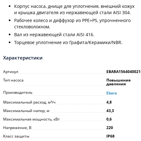
Корпус насоса, днище для уплотнения, внешний кожух
и крышка двигателя из нержавеющей стали AISI 304.
Рабочее колесо и диффузор из PPE+PS, упрочненного
стекловолокном.
Вал из нержавеющей стали AISI 416.
Торцевое уплотнение из Графита/Керамики/NBR.
Характеристики
Артикул
EBARA1564040021
Тип насоса
Повышения
давления
Производитель
Ebara
Максимальный расход, м³/ч
4,8
Максимальный напор, м
43,3
Максимальная мощность, кВт
0,6
Напряжение, В
220
Класс защиты
IP68