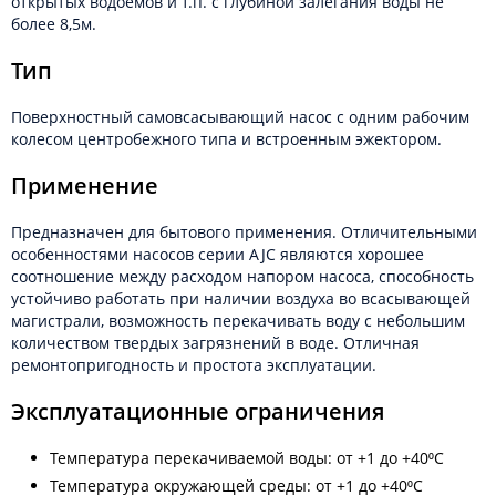
открытых водоемов и т.п. с глубиной залегания воды не
более 8,5м.
Тип
Поверхностный самовсасывающий насос с одним рабочим
колесом центробежного типа и встроенным эжектором.
Применение
Предназначен для бытового применения. Отличительными
особенностями насосов серии AJC являются хорошее
соотношение между расходом напором насоса, способность
устойчиво работать при наличии воздуха во всасывающей
магистрали, возможность перекачивать воду с небольшим
количеством твердых загрязнений в воде. Отличная
ремонтопригодность и простота эксплуатации.
Эксплуатационные ограничения
Температура перекачиваемой воды: от +1 до +40⁰С
Температура окружающей среды: от +1 до +40⁰С