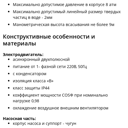
Максимально допустимое давление в корпусе 8 атм
Максимально допустимый линейный размер твердых
частиц в воде - 2мм
Манометрическая высота всасывания не более 9м
Конструктивные особенности и
материалы
Электродвигатель:
асинхронный двухполюсной
питание от 1- фазной сети 220В, 50Гц
с конденсатором
изоляция класса «В»
класс защиты IP44
коэффициент мощности COSФ при номинально
нагрузке 0,98
охлаждение воздушное внешним вентилятором
Насосная часть:
корпус насоса и суппорт - чугун