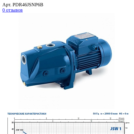
Арт. PDR46JSNP6B
0 отзывов