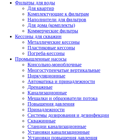
Фильтры для воды
Для квартир
Комплектующие к фильтрам
Наполнители для фильтров
Для дома (комплекты)
Коммерческие фильтры
Кессоны для скважин
Металлические кессоны
Пластиковые кессоны
Погреба-кессоны
Промышленные насосы
Консольно-моноблочные
Многоступенчатые вертикальные
Циркуляционные
Автоматика и принадлежности
Дренажные
Канализационные
Мешалки и образователи потока
Повышения давления
Принадлежности
Системы дозирования и дезинфекции
Скважинные
Станции канализационные
Установки канализационные
Установки повышения давления