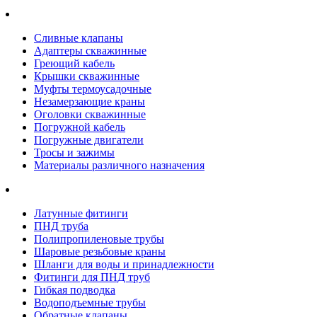
Сливные клапаны
Адаптеры скважинные
Греющий кабель
Крышки скважинные
Муфты термоусадочные
Незамерзающие краны
Оголовки скважинные
Погружной кабель
Погружные двигатели
Тросы и зажимы
Материалы различного назначения
Латунные фитинги
ПНД труба
Полипропиленовые трубы
Шаровые резьбовые краны
Шланги для воды и принадлежности
Фитинги для ПНД труб
Гибкая подводка
Водоподъемные трубы
Обратные клапаны