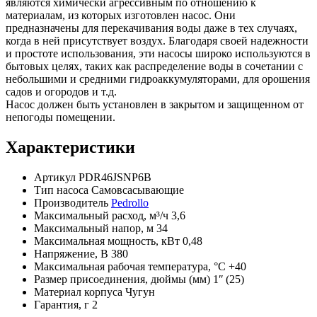
являются химически агрессивным по отношению к
материалам, из которых изготовлен насос. Они
предназначены для перекачивания воды даже в тех случаях,
когда в ней присутствует воздух. Благодаря своей надежности
и простоте использования, эти насосы широко используются в
бытовых целях, таких как распределение воды в сочетании с
небольшими и средними гидроаккумуляторами, для орошения
садов и огородов и т.д.
Насос должен быть установлен в закрытом и защищенном от
непогоды помещении.
Характеристики
Артикул
PDR46JSNP6B
Тип насоса
Самовсасывающие
Производитель
Pedrollo
Максимальный расход, м³/ч
3,6
Максимальный напор, м
34
Максимальная мощность, кВт
0,48
Напряжение, В
380
Максимальная рабочая температура, °С
+40
Размер присоединения, дюймы (мм)
1ʺ (25)
Материал корпуса
Чугун
Гарантия, г
2