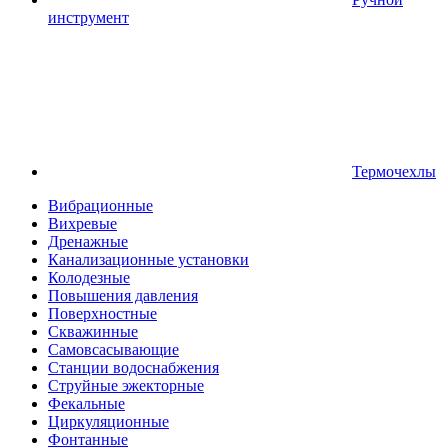
инструмент
Термочехлы
Вибрационные
Вихревые
Дренажные
Канализационные установки
Колодезные
Повышения давления
Поверхностные
Скважинные
Самовсасывающие
Станции водоснабжения
Струйные эжекторные
Фекальные
Циркуляционные
Фонтанные