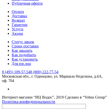
Публичная оферта
Оплата
Доставка
Возврат
Гарантии
Услуги
Акции
Статус заказа
Сроки поставки
Как заказать
Как подобрать
Как установить
Для юр.лиц
8 (495) 109-57-54
8 (800) 222-77-54
Московская обл., г. Одинцово, ул. Маршала Неделина, д.6А,
оф. 704
Интернет-магазин “ИЦ Водос”, 2019 Сделано в “Vobus Group”
Политика конфиденциальности