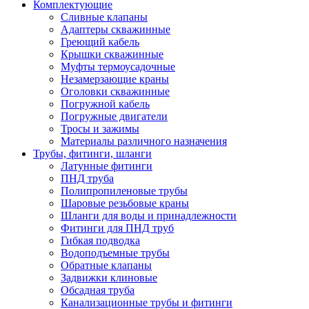
Комплектующие
Сливные клапаны
Адаптеры скважинные
Греющий кабель
Крышки скважинные
Муфты термоусадочные
Незамерзающие краны
Оголовки скважинные
Погружной кабель
Погружные двигатели
Тросы и зажимы
Материалы различного назначения
Трубы, фитинги, шланги
Латунные фитинги
ПНД труба
Полипропиленовые трубы
Шаровые резьбовые краны
Шланги для воды и принадлежности
Фитинги для ПНД труб
Гибкая подводка
Водоподъемные трубы
Обратные клапаны
Задвижки клиновые
Обсадная труба
Канализационные трубы и фитинги