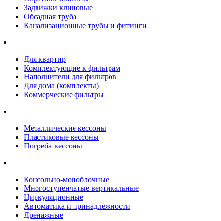
Задвижки клиновые
Обсадная труба
Канализационные трубы и фитинги
Для квартир
Комплектующие к фильтрам
Наполнители для фильтров
Для дома (комплекты)
Коммерческие фильтры
Металлические кессоны
Пластиковые кессоны
Погреба-кессоны
Консольно-моноблочные
Многоступенчатые вертикальные
Циркуляционные
Автоматика и принадлежности
Дренажные