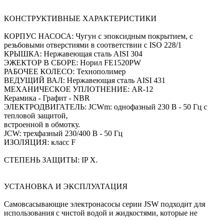
КОНСТРУКТИВНЫЕ ХАРАКТЕРИСТИКИ
КОРПУС НАСОСА: Чугун с эпоксидным покрытием, с
резьбовыми отверстиями в соответствии с ISO 228/1
КРЫШКА: Нержавеющая сталь AISI 304
ЭЖЕКТОР В СБОРЕ: Норил FE1520PW
РАБОЧЕЕ КОЛЕСО: Технополимер
ВЕДУЩИЙ ВАЛ: Нержавеющая сталь AISI 431
МЕХАНИЧЕСКОЕ УПЛОТНЕНИЕ: AR-12
Керамика - Графит - NBR
ЭЛЕКТРОДВИГАТЕЛЬ: JCWm: однофазный 230 В - 50 Гц с
тепловой защитой,
встроенной в обмотку.
JCW: трехфазный 230/400 В - 50 Гц
ИЗОЛЯЦИЯ: класс F
СТЕПЕНЬ ЗАЩИТЫ: IP X.
УСТАНОВКА И ЭКСПЛУАТАЦИЯ
Самовсасывающие электронасосы серии JSW подходит для
использования с чистой водой и жидкостями, которые не