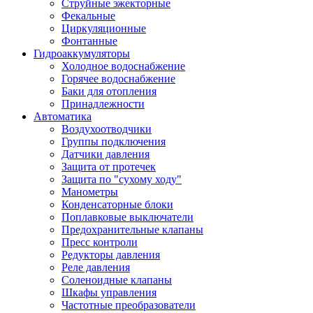
Струйные эжекторные
Фекальные
Циркуляционные
Фонтанные
Гидроаккумуляторы
Холодное водоснабжение
Горячее водоснабжение
Баки для отопления
Принадлежности
Автоматика
Воздухоотводчики
Группы подключения
Датчики давления
Защита от протечек
Защита по "сухому ходу"
Манометры
Конденсаторные блоки
Поплавковые выключатели
Предохранительные клапаны
Пресс контроли
Редукторы давления
Реле давления
Соленоидные клапаны
Шкафы управления
Частотные преобразователи