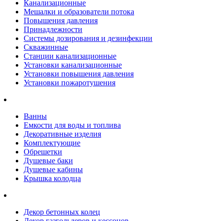
Канализационные
Мешалки и образователи потока
Повышения давления
Принадлежности
Системы дозирования и дезинфекции
Скважинные
Станции канализационные
Установки канализационные
Установки повышения давления
Установки пожаротушения
Ванны
Емкости для воды и топлива
Декоративные изделия
Комплектующие
Обрешетки
Душевые баки
Душевые кабины
Крышка колодца
Декор бетонных колец
Декор газгольдеров и кессонов