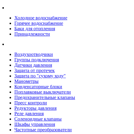
Холодное водоснабжение
Горячее водоснабжение
Баки для отопления
Принадлежности
Воздухоотводчики
Группы подключения
Датчики давления
Защита от протечек
Защита по "сухому ходу"
Манометры
Конденсаторные блоки
Поплавковые выключатели
Предохранительные клапаны
Пресс контроли
Редукторы давления
Реле давления
Соленоидные клапаны
Шкафы управления
Частотные преобразователи