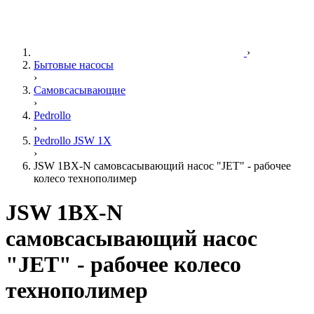
›
Бытовые насосы
›
Самовсасывающие
›
Pedrollo
›
Pedrollo JSW 1X
›
JSW 1BX-N самовсасывающий насос "JET" - рабочее
колесо технополимер
JSW 1BX-N
самовсасывающий насос
"JET" - рабочее колесо
технополимер