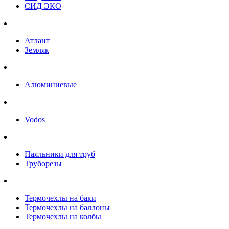
СИД ЭКО
Атлант
Земляк
Алюминиевые
Vodos
Паяльники для труб
Труборезы
Термочехлы на баки
Термочехлы на баллоны
Термочехлы на колбы