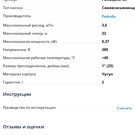
Тип насоса
Самовсасывающ
Производитель
Pedrollo
Максимальный расход, м³/ч
3,6
Максимальный напор, м
32
Максимальная мощность, кВт
0,37
Напряжение, В
380
Максимальная рабочая температура, °С
+40
Размер присоединения, дюймы (мм)
1ʺ (25)
Материал корпуса
Чугун
Гарантия, г
2
Инструкции
Руководство по эксплуатации
Скачать
Отзывы и оценки