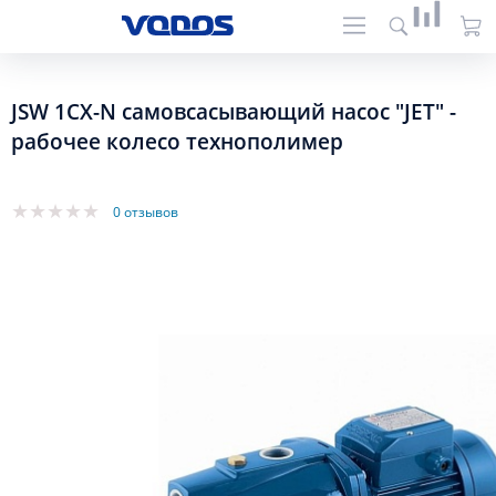
JSW 1CX-N самовсасывающий насос "JET" -
рабочее колесо технополимер
0 отзывов