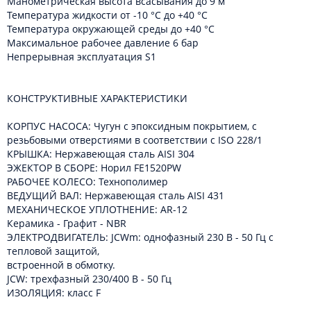
Манометрическая высота всасывания до 9 м
Температура жидкости от -10 °C до +40 °C
Температура окружающей среды до +40 °C
Максимальное рабочее давление 6 бар
Непрерывная эксплуатация S1
КОНСТРУКТИВНЫЕ ХАРАКТЕРИСТИКИ
КОРПУС НАСОСА: Чугун с эпоксидным покрытием, с
резьбовыми отверстиями в соответствии с ISO 228/1
КРЫШКА: Нержавеющая сталь AISI 304
ЭЖЕКТОР В СБОРЕ: Норил FE1520PW
РАБОЧЕЕ КОЛЕСО: Технополимер
ВЕДУЩИЙ ВАЛ: Нержавеющая сталь AISI 431
МЕХАНИЧЕСКОЕ УПЛОТНЕНИЕ: AR-12
Керамика - Графит - NBR
ЭЛЕКТРОДВИГАТЕЛЬ: JCWm: однофазный 230 В - 50 Гц с
тепловой защитой,
встроенной в обмотку.
JCW: трехфазный 230/400 В - 50 Гц
ИЗОЛЯЦИЯ: класс F