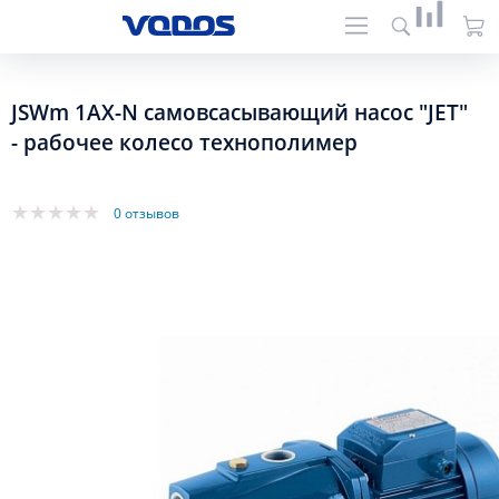
JSWm 1AX-N самовсасывающий насос "JET"
- рабочее колесо технополимер
0 отзывов