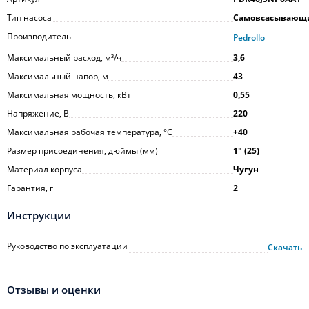
Тип насоса
Самовсасывающ
Производитель
Pedrollo
Максимальный расход, м³/ч
3,6
Максимальный напор, м
43
Максимальная мощность, кВт
0,55
Напряжение, В
220
Максимальная рабочая температура, °С
+40
Размер присоединения, дюймы (мм)
1ʺ (25)
Материал корпуса
Чугун
Гарантия, г
2
Инструкции
Руководство по эксплуатации
Скачать
Отзывы и оценки