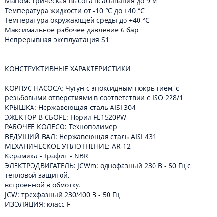
Манометрическая высота всасывания до 9 м
Температура жидкости от -10 °C до +40 °C
Температура окружающей среды до +40 °C
Максимальное рабочее давление 6 бар
Непрерывная эксплуатация S1
КОНСТРУКТИВНЫЕ ХАРАКТЕРИСТИКИ
КОРПУС НАСОСА: Чугун с эпоксидным покрытием, с
резьбовыми отверстиями в соответствии с ISO 228/1
КРЫШКА: Нержавеющая сталь AISI 304
ЭЖЕКТОР В СБОРЕ: Норил FE1520PW
РАБОЧЕЕ КОЛЕСО: Технополимер
ВЕДУЩИЙ ВАЛ: Нержавеющая сталь AISI 431
МЕХАНИЧЕСКОЕ УПЛОТНЕНИЕ: AR-12
Керамика - Графит - NBR
ЭЛЕКТРОДВИГАТЕЛЬ: JCWm: однофазный 230 В - 50 Гц с
тепловой защитой,
встроенной в обмотку.
JCW: трехфазный 230/400 В - 50 Гц
ИЗОЛЯЦИЯ: класс F