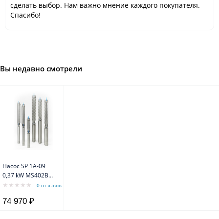
сделать выбор. Нам важно мнение каждого покупателя.
Спасибо!
Вы недавно смотрели
Насос SP 1A-09
0,37 kW MS402B
3x380V 50Hz
0 отзывов
Grundfos
74 970 ₽