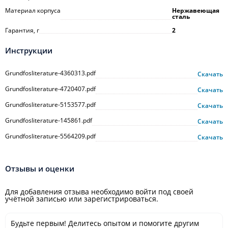
Материал корпуса
Нержавеющая
сталь
Гарантия, г
2
Инструкции
Grundfosliterature-4360313.pdf
Скачать
Grundfosliterature-4720407.pdf
Скачать
Grundfosliterature-5153577.pdf
Скачать
Grundfosliterature-145861.pdf
Скачать
Grundfosliterature-5564209.pdf
Скачать
Отзывы и оценки
Для добавления отзыва необходимо войти под своей
учётной записью или зарегистрироваться.
Будьте первым! Делитесь опытом и помогите другим