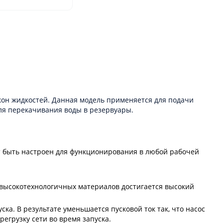
кон жидкостей. Данная модель применяется для подачи
ля перекачивания воды в резервуары.
жет быть настроен для функционирования в любой рабочей
 высокотехнологичных материалов достигается высокий
а. В результате уменьшается пусковой ток так, что насос
егрузку сети во время запуска.