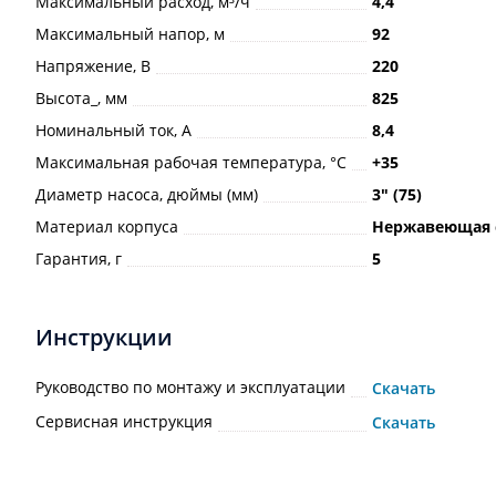
Максимальный расход, м³/ч
4,4
Максимальный напор, м
92
Напряжение, В
220
Высота_, мм
825
Номинальный ток, А
8,4
Максимальная рабочая температура, °С
+35
Диаметр насоса, дюймы (мм)
3ʺ (75)
Материал корпуса
Нержавеющая 
Гарантия, г
5
Инструкции
Руководство по монтажу и эксплуатации
Скачать
Сервисная инструкция
Скачать