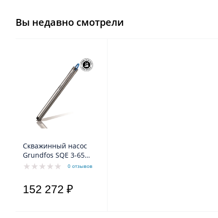
Вы недавно смотрели
Скважинный насос
Grundfos SQE 3-65
MSE3 0,7-1,05kW
0 отзывов
1x200-240V 50Hz
152 272 ₽