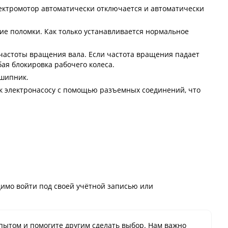
ектромотор автоматически отключается и автоматически
ие поломки. Как только устанавливается нормальное
частоты вращения вала. Если частота вращения падает
ая блокировка рабочего колеса.
дшипник.
 к электронасосу с помощью разъемных соединений, что
имо войти под своей учётной записью или
пытом и помогите другим сделать выбор. Нам важно