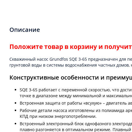
Описание
Положите товар в корзину и получи
Скважинный насос Grundfos SQE 3-65 предназначен для п
грунтовой воды в системы водоснабжения частных домов,
Конструктивные особенности и преиму
SQE 3-65 работает с переменной скоростью, что дост
точке в диапазоне между минимальной и максимальн
Встроенная защита от работы «всухую» – двигатель а
Рабочие детали насоса изготовлены из полиамида ар
КПД при низком энергопотреблении.
Встроенный электронный блок однофазного электродви
плавно разгоняется в оптимальном режиме. Плавный 