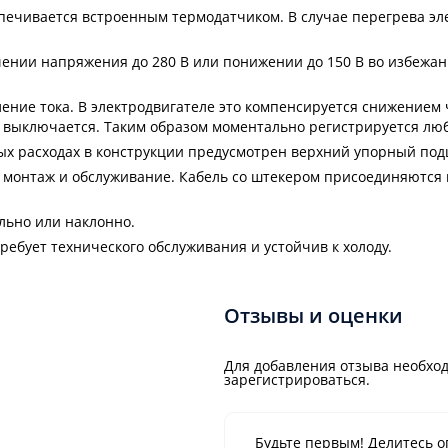
печивается встроенным термодатчиком. В случае перегрева эл
чении напряжения до 280 В или понижении до 150 В во избежан
ние тока. В электродвигателе это компенсируется снижением 
и выключается. Таким образом моментально регистрируется люб
ых расходах в конструкции предусмотрен верхний упорный по
т монтаж и обслуживание. Кабель со штекером присоединяются
льно или наклонно.
ребует технического обслуживания и устойчив к холоду.
Отзывы и оценки
Для добавления отзыва необход
зарегистрироваться.
Будьте первым! Делитесь о