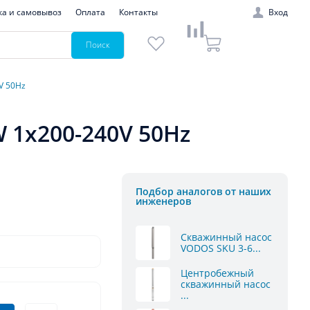
ка и самовывоз
Оплата
Контакты
Вход
Поиск
V 50Hz
 1x200-240V 50Hz
Подбор аналогов от наших
инженеров
Скважинный насос
VODOS SKU 3-6...
Центробежный
скважинный насос
...