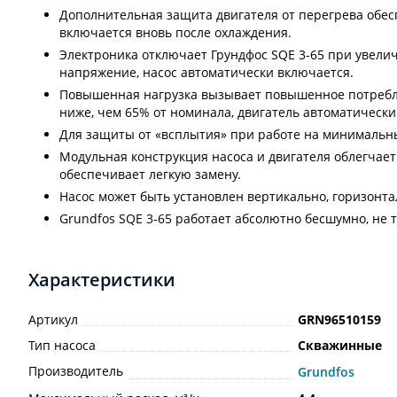
Дополнительная защита двигателя от перегрева обес
включается вновь после охлаждения.
Электроника отключает Грундфос SQE 3-65 при увели
напряжение, насос автоматически включается.
Повышенная нагрузка вызывает повышенное потребле
ниже, чем 65% от номинала, двигатель автоматическ
Для защиты от «всплытия» при работе на минимальн
Модульная конструкция насоса и двигателя облегчае
обеспечивает легкую замену.
Насос может быть установлен вертикально, горизонта
Grundfos SQE 3-65 работает абсолютно бесшумно, не т
Характеристики
Артикул
GRN96510159
Тип насоса
Скважинные
Производитель
Grundfos