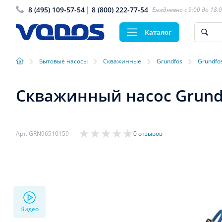
8 (495) 109-57-54
8 (800) 222-77-54
Ежедневно с 9:00 до 18:
Каталог
›
›
›
›
Бытовые насосы
Скважинные
Grundfos
Grundfo
Скважинный насос Grundfo
Арт. GRN96510159
0 отзывов
Видео