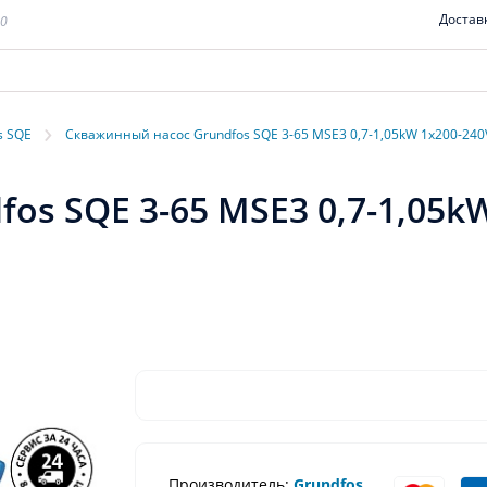
Достав
00
›
s SQE
Скважинный насос Grundfos SQE 3-65 MSE3 0,7-1,05kW 1x200-240
s SQE 3-65 MSE3 0,7-1,05kW
Производитель:
Grundfos