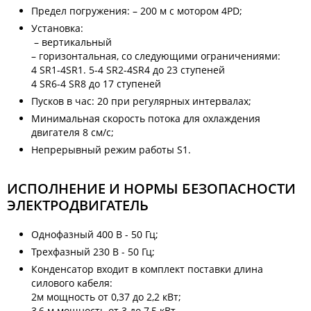
Предел погружения: – 200 м с мотором 4PD;
Установка:
– вертикальный
– горизонтальная, со следующими ограничениями:
4 SR1-4SR1. 5-4 SR2-4SR4 до 23 ступеней
4 SR6-4 SR8 до 17 ступеней
Пусков в час: 20 при регулярных интервалах;
Минимальная скорость потока для охлаждения
двигателя 8 см/с;
Непрерывный режим работы S1.
ИСПОЛНЕНИЕ И НОРМЫ БЕЗОПАСНОСТИ
ЭЛЕКТРОДВИГАТЕЛЬ
Однофазный 400 В - 50 Гц;
Трехфазный 230 В - 50 Гц;
Конденсатор входит в комплект поставки длина
силового кабеля:
2м мощность от 0,37 до 2,2 кВт;
3,6 м мощность от 3 до 7,5 кВт.