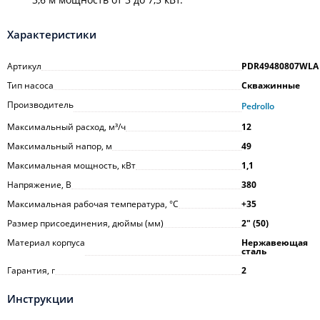
Характеристики
Артикул
PDR49480807WLA
Тип насоса
Скважинные
Производитель
Pedrollo
Максимальный расход, м³/ч
12
Максимальный напор, м
49
Максимальная мощность, кВт
1,1
Напряжение, В
380
Максимальная рабочая температура, °С
+35
Размер присоединения, дюймы (мм)
2ʺ (50)
Материал корпуса
Нержавеющая
сталь
Гарантия, г
2
Инструкции