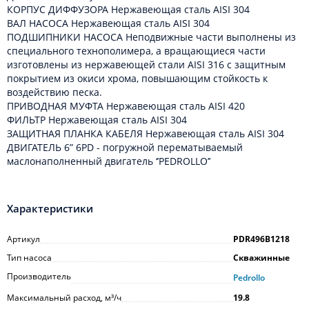
КОРПУС ДИФФУЗОРА Нержавеющая сталь AISI 304
ВАЛ НАСОСА Нержавеющая сталь AISI 304
ПОДШИПНИКИ НАСОСА Неподвижные части выполнены из
специального технополимера, а вращающиеся части
изготовлены из нержавеющей стали AISI 316 с защитным
покрытием из окиси хрома, повышающим стойкость к
воздействию песка.
ПРИВОДНАЯ МУФТА Нержавеющая сталь AISI 420
ФИЛЬТР Нержавеющая сталь AISI 304
ЗАЩИТНАЯ ПЛАНКА КАБЕЛЯ Нержавеющая сталь AISI 304
ДВИГАТЕЛЬ 6” 6PD - погружной перематываемый
маслонаполненный двигатель ‘’PEDROLLO’’
Характеристики
Артикул
PDR496B1218
Тип насоса
Скважинные
Производитель
Pedrollo
Максимальный расход, м³/ч
19.8