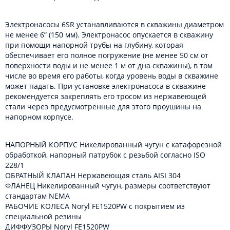
Электронасосы 6SR устанавливаются в скважины диаметром
не менее 6” (150 мм). Электронасос опускается в скважину
при помощи напорной трубы на глубину, которая
обеспечивает его полное погружение (не менее 50 см от
поверхности воды и не менее 1 м от дна скважины), в том
числе во время его работы, когда уровень воды в скважине
может падать. При установке электронасоса в скважине
рекомендуется закреплять его тросом из нержавеющей
стали через предусмотренные для этого проушины на
напорном корпусе.
НАПОРНЫЙ КОРПУС Никелированный чугун с катафорезной
обработкой, напорный патрубок с резьбой согласно ISO
228/1
ОБРАТНЫЙ КЛАПАН Нержавеющая сталь AISI 304
ФЛАНЕЦ Никелированный чугун, размеры соответствуют
стандартам NEMA
РАБОЧИЕ КОЛЕСА Noryl FE1520PW с покрытием из
специальной резины
ДИФФУЗОРЫ Noryl FE1520PW