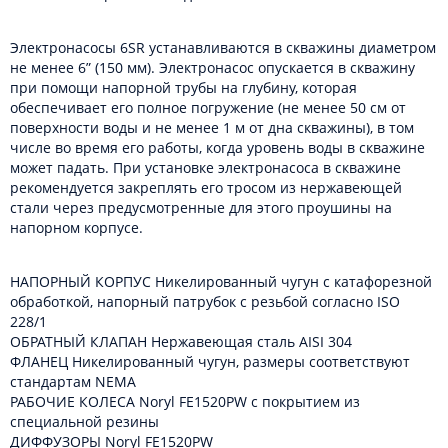
Электронасосы 6SR устанавливаются в скважины диаметром
не менее 6” (150 мм). Электронасос опускается в скважину
при помощи напорной трубы на глубину, которая
обеспечивает его полное погружение (не менее 50 см от
поверхности воды и не менее 1 м от дна скважины), в том
числе во время его работы, когда уровень воды в скважине
может падать. При установке электронасоса в скважине
рекомендуется закреплять его тросом из нержавеющей
стали через предусмотренные для этого проушины на
напорном корпусе.
НАПОРНЫЙ КОРПУС Никелированный чугун с катафорезной
обработкой, напорный патрубок с резьбой согласно ISO
228/1
ОБРАТНЫЙ КЛАПАН Нержавеющая сталь AISI 304
ФЛАНЕЦ Никелированный чугун, размеры соответствуют
стандартам NEMA
РАБОЧИЕ КОЛЕСА Noryl FE1520PW с покрытием из
специальной резины
ДИФФУЗОРЫ Noryl FE1520PW