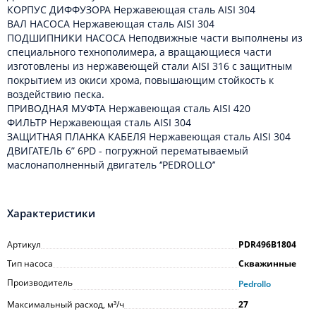
КОРПУС ДИФФУЗОРА Нержавеющая сталь AISI 304
ВАЛ НАСОСА Нержавеющая сталь AISI 304
ПОДШИПНИКИ НАСОСА Неподвижные части выполнены из
специального технополимера, а вращающиеся части
изготовлены из нержавеющей стали AISI 316 с защитным
покрытием из окиси хрома, повышающим стойкость к
воздействию песка.
ПРИВОДНАЯ МУФТА Нержавеющая сталь AISI 420
ФИЛЬТР Нержавеющая сталь AISI 304
ЗАЩИТНАЯ ПЛАНКА КАБЕЛЯ Нержавеющая сталь AISI 304
ДВИГАТЕЛЬ 6” 6PD - погружной перематываемый
маслонаполненный двигатель ‘’PEDROLLO’’
Характеристики
Артикул
PDR496B1804
Тип насоса
Скважинные
Производитель
Pedrollo
Максимальный расход, м³/ч
27