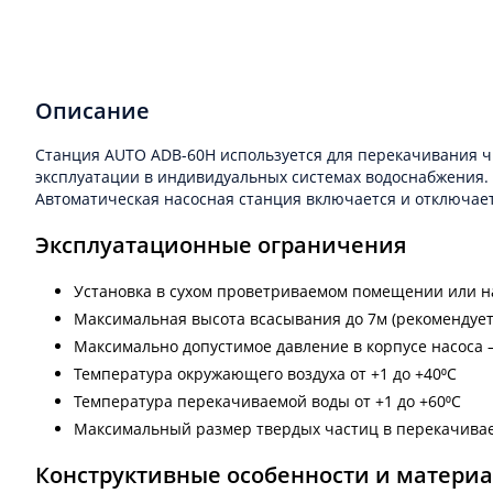
Описание
Станция AUTO ADB-60Н используется для перекачивания чис
эксплуатации в индивидуальных системах водоснабжения.
Автоматическая насосная станция включается и отключает
Эксплуатационные ограничения
Установка в сухом проветриваемом помещении или на
Максимальная высота всасывания до 7м (рекомендуетс
Максимально допустимое давление в корпусе насоса –
Температура окружающего воздуха от +1 до +40⁰С
Температура перекачиваемой воды от +1 до +60⁰С
Максимальный размер твердых частиц в перекачивае
Конструктивные особенности и матери