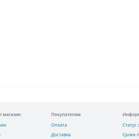
т-магазин
Покупателям
Инфор
нии
Оплата
Статус 
ы
Доставка
Сроки 