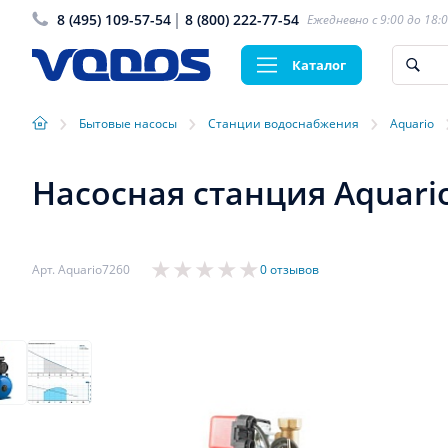
8 (495) 109-57-54
8 (800) 222-77-54
Ежедневно с 9:00 до 18:
Каталог
›
›
›
Бытовые насосы
Станции водоснабжения
Aquario
Насосная станция Aquari
Арт. Aquario7260
0 отзывов