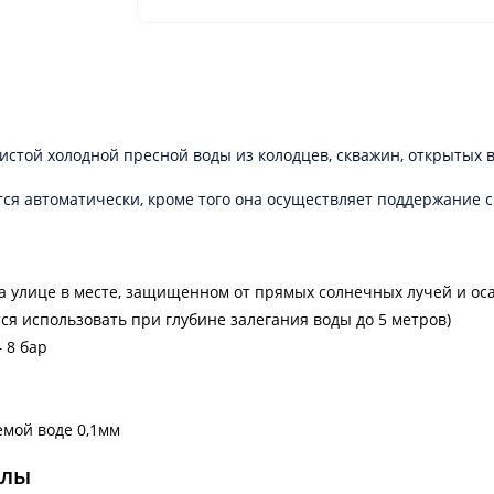
той холодной пресной воды из колодцев, скважин, открытых вод
ся автоматически, кроме того она осуществляет поддержание 
 улице в месте, защищенном от прямых солнечных лучей и ос
я использовать при глубине залегания воды до 5 метров)
 8 бар
мой воде 0,1мм
алы