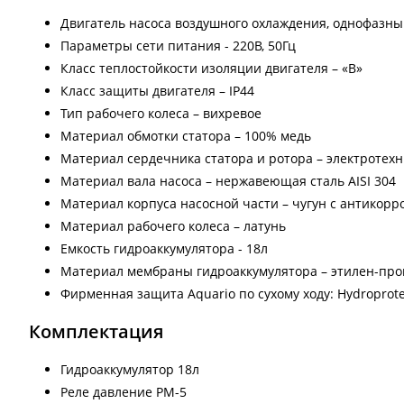
Двигатель насоса воздушного охлаждения, однофазн
Параметры сети питания - 220В, 50Гц
Класс теплостойкости изоляции двигателя – «В»
Класс защиты двигателя – IP44
Тип рабочего колеса – вихревое
Материал обмотки статора – 100% медь
Материал сердечника статора и ротора – электротехн
Материал вала насоса – нержавеющая сталь AISI 304
Материал корпуса насосной части – чугун с антикор
Материал рабочего колеса – латунь
Емкость гидроаккумулятора - 18л
Материал мембраны гидроаккумулятора – этилен-про
Фирменная защита Aquario по сухому ходу: Hydroprote
Комплектация
Гидроаккумулятор 18л
Реле давление РМ-5