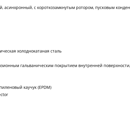
ый, асинхронный, с короткозамкнутым ротором, пусковым конд
ическая холоднокатаная сталь
розионным гальваническим покрытием внутренней поверхности
пиленовый каучук (EPDM)
ctor