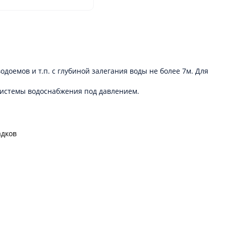
оемов и т.п. с глубиной залегания воды не более 7м. Для
системы водоснабжения под давлением.
адков