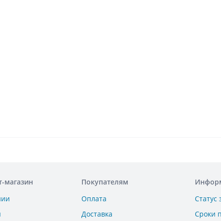
т-магазин
Покупателям
Инфор
нии
Оплата
Статус 
ы
Доставка
Сроки 