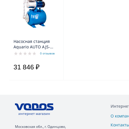
Насосная станция
Aquario AUTO AJS-
100A
0 отзывов
31 846 ₽
Интерне
интернет магазин
О компа
Контакт
Московская обл., г. Одинцово,