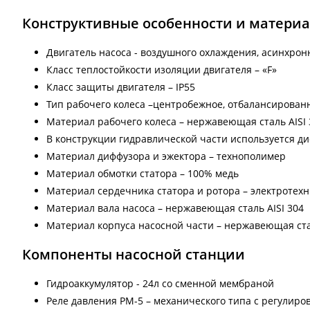
Конструктивные особенности и матери
Двигатель насоса - воздушного охлаждения, асинхро
Класс теплостойкости изоляции двигателя – «F»
Класс защиты двигателя – IP55
Тип рабочего колеса –центробежное, отбалансирован
Материал рабочего колеса – нержавеющая сталь AISI 
В конструкции гидравлической части используется д
Материал диффузора и эжектора – технополимер
Материал обмотки статора – 100% медь
Материал сердечника статора и ротора – электротехн
Материал вала насоса – нержавеющая сталь AISI 304
Материал корпуса насосной части – нержавеющая стал
Компоненты насосной станции
Гидроаккумулятор - 24л со сменной мембраной
Реле давления РМ-5 – механического типа с регулир