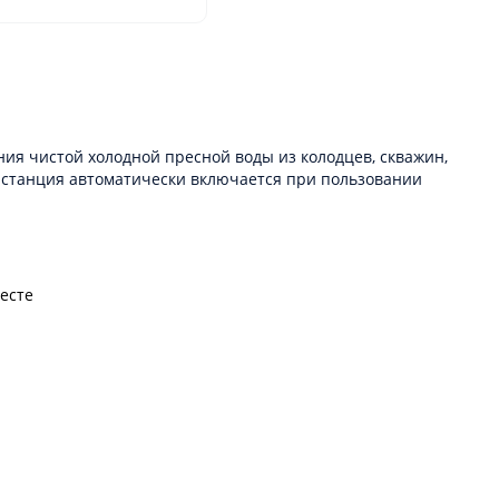
ия чистой холодной пресной воды из колодцев, скважин,
я станция автоматически включается при пользовании
есте