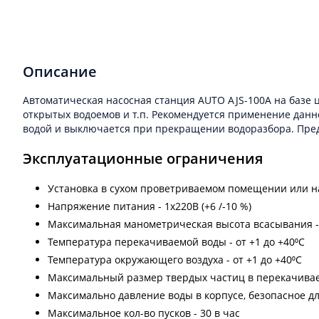
Описание
Автоматическая насосная станция AUTO AJS-100A на базе 
открытых водоемов и т.п. Рекомендуется применение данн
водой и выключается при прекращении водоразбора. Пред
Эксплуатационные ограничения
Установка в сухом проветриваемом помещении или н
Напряжение питания - 1х220В (+6 /-10 %)
Максимальная манометрическая высота всасывания - 
Температура перекачиваемой воды - от +1 до +40⁰С
Температура окружающего воздуха - от +1 до +40⁰С
Максимальный размер твердых частиц в перекачивае
Максимально давление воды в корпусе, безопасное дл
Максимальное кол-во пусков - 30 в час