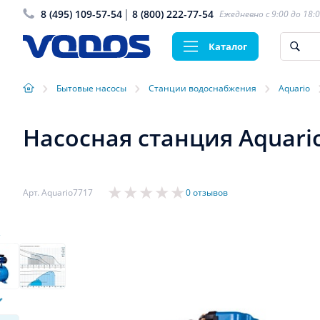
8 (495) 109-57-54
8 (800) 222-77-54
Ежедневно с 9:00 до 18:
Каталог
›
›
›
Бытовые насосы
Станции водоснабжения
Aquario
Насосная станция Aquari
Арт. Aquario7717
0 отзывов