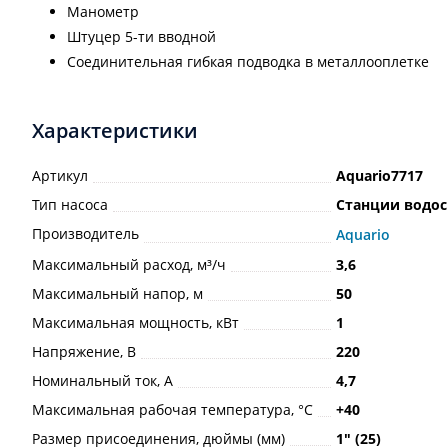
Манометр
Штуцер 5-ти вводной
Соединительная гибкая подводка в металлооплетке
Характеристики
Артикул
Aquario7717
Тип насоса
Станции водо
Производитель
Aquario
Максимальный расход, м³/ч
3,6
Максимальный напор, м
50
Максимальная мощность, кВт
1
Напряжение, В
220
Номинальный ток, А
4,7
Максимальная рабочая температура, °С
+40
Размер присоединения, дюймы (мм)
1ʺ (25)