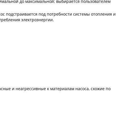
имальной до максимальной; выбирается пользователем
ос подстраивается под потребности системы отопления и
требления электроэнергии.
асные и неагрессивные к материалам насоса, схожие по