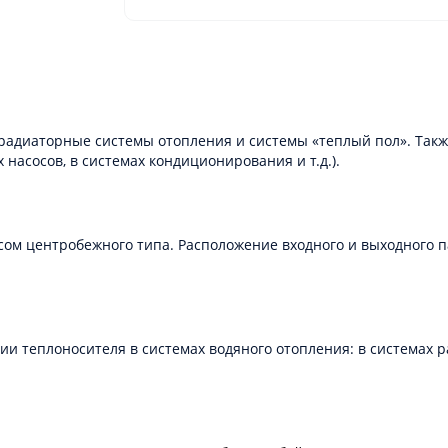
 радиаторные системы отопления и системы «теплый пол». Так
 насосов, в системах кондиционирования и т.д.).
м центробежного типа. Расположение входного и выходного пат
 теплоносителя в системах водяного отопления: в системах ра