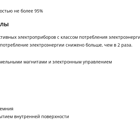
остью не более 95%
алы
ктивных электроприборов с классом потребления электроэнерги
отребление электроэнергии снижено больше, чем в 2 раза.
емельными магнитами и электронным управлением
ремния
крытием внутренней поверхности