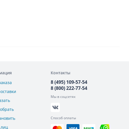
мация
Контакты
8 (495) 109-57-54
заказа
8 (800) 222-77-54
поставки
Мы в соцсетях
азать
добрать
ановить
Способ оплаты
.лиц