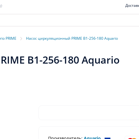
Достав
00
›
rio PRIME
Насос циркуляционный PRIME B1-256-180 Aquario
IME B1-256-180 Aquario
Производитель:
Aquario