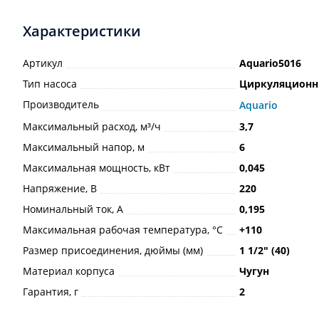
Характеристики
Артикул
Aquario5016
Тип насоса
Циркуляцион
Производитель
Aquario
Максимальный расход, м³/ч
3,7
Максимальный напор, м
6
Максимальная мощность, кВт
0,045
Напряжение, В
220
Номинальный ток, А
0,195
Максимальная рабочая температура, °С
+110
Размер присоединения, дюймы (мм)
1 1/2ʺ (40)
Материал корпуса
Чугун
Гарантия, г
2