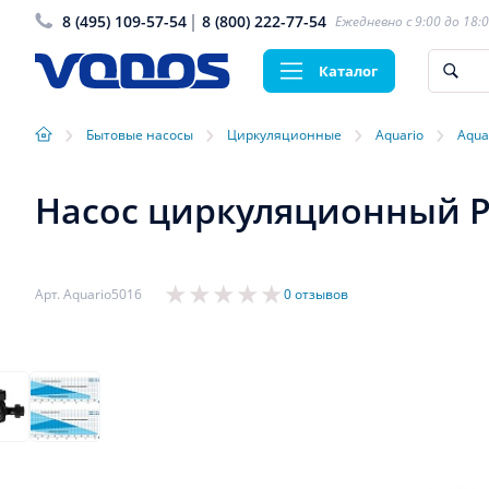
8 (495) 109-57-54
8 (800) 222-77-54
Ежедневно с 9:00 до 18:
Каталог
›
›
›
›
Бытовые насосы
Циркуляционные
Aquario
Aqua
Насос циркуляционный PR
Арт. Aquario5016
0 отзывов