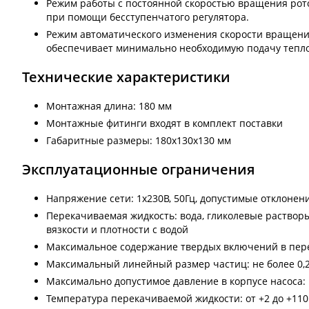
Режим работы с постоянной скоростью вращения рот
при помощи бесступенчатого регулятора.
Режим автоматического изменения скорости вращения
обеспечивает минимально необходимую подачу тепло
Технические характеристики
Монтажная длина: 180 мм
Монтажные фитинги входят в комплект поставки
Габаритные размеры: 180x130x130 мм
Эксплуатационные ограничения
Напряжение сети: 1х230В, 50Гц, допустимые отклонен
Перекачиваемая жидкость: вода, гликолевые растворы
вязкости и плотности с водой
Максимальное содержание твердых включений в пере
Максимальный линейный размер частиц: не более 0,
Максимально допустимое давление в корпусе насоса: 
Температура перекачиваемой жидкости: от +2 до +110