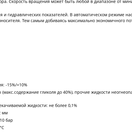
ора. Скорость вращения может быть любой в диапазоне от мин
 и гидравлических показателей. В автоматическом режиме нас
носителя. Тем самым добиваясь максимально экономичного по
ия: -15%/+10%
 (макс.содержание гликоля до 40%), прочие жидкости неогнеоп
качиваемой жидкости: не более 0,1%
2 мм
10 бар
°С