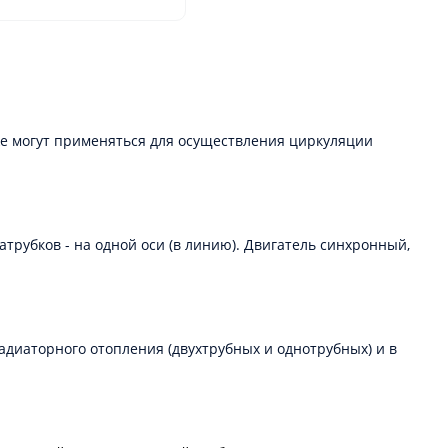
же могут применяться для осуществления циркуляции
рубков - на одной оси (в линию). Двигатель синхронный,
диаторного отопления (двухтрубных и однотрубных) и в