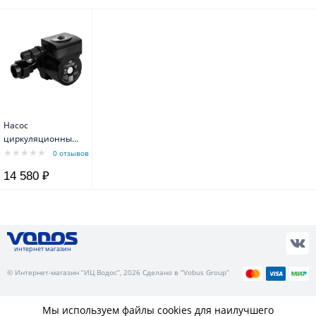
Насос
циркуляционный
PRIME-B1-258-180
0 отзывов
Aquario
14 580 ₽
интернет магазин
© Интернет-магазин “ИЦ Водос”, 2026 Сделано в “Vobus Group”
Мы используем файлы cookies для наилучшего