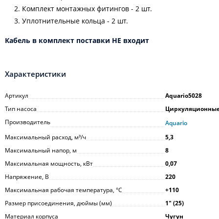
Комплект монтажных фитингов - 2 шт.
Уплотнительные кольца - 2 шт.
Кабель в комплект поставки НЕ входит
Характеристики
Артикул
Aquario5028
Тип насоса
Циркуляционны
Производитель
Aquario
Максимальный расход, м³/ч
5,3
Максимальный напор, м
8
Максимальная мощность, кВт
0,07
Напряжение, В
220
Максимальная рабочая температура, °С
+110
Размер присоединения, дюймы (мм)
1ʺ (25)
Материал корпуса
Чугун