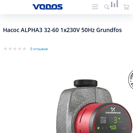
Насос ALPHA3 32-60 1x230V 50Hz Grundfos
0 отзывов