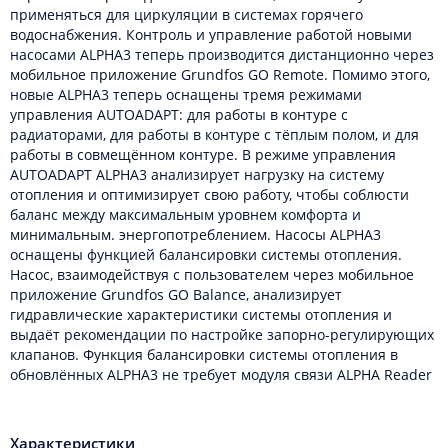
применяться для циркуляции в системах горячего
водоснабжения. Контроль и управление работой новыми
насосами ALPHA3 теперь производится дистанционно через
мобильное приложение Grundfos GO Remote. Помимо этого,
новые ALPHA3 теперь оснащены тремя режимами
управления AUTOADAPT: для работы в контуре с
радиаторами, для работы в контуре с тёплым полом, и для
работы в совмещённом контуре. В режиме управления
AUTOADAPT ALPHA3 анализирует нагрузку на систему
отопления и оптимизирует свою работу, чтобы соблюсти
баланс между максимальным уровнем комфорта и
минимальным. энергопотреблением. Насосы ALPHA3
оснащены функцией балансировки системы отопления.
Насос, взаимодействуя с пользователем через мобильное
приложение Grundfos GO Balance, анализирует
гидравлические характеристики системы отопления и
выдаёт рекомендации по настройке запорно-регулирующих
клапанов. Функция балансировки системы отопления в
обновлённых ALPHA3 не требует модуля связи ALPHA Reader
Характеристики