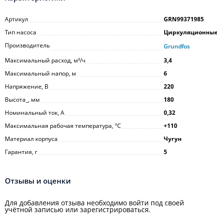
Артикул
GRN99371985
Тип насоса
Циркуляционны
Производитель
Grundfos
Максимальный расход, м³/ч
3,4
Максимальный напор, м
6
Напряжение, В
220
Высота_, мм
180
Номинальный ток, А
0,32
Максимальная рабочая температура, °С
+110
Материал корпуса
Чугун
Гарантия, г
5
Отзывы и оценки
Для добавления отзыва необходимо войти под своей
учётной записью или зарегистрироваться.