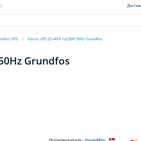
Достав
00
›
ndfos UPS
Насос UPS 25-40 К 1x230V 50Hz Grundfos
 50Hz Grundfos
Производитель:
Grundfos