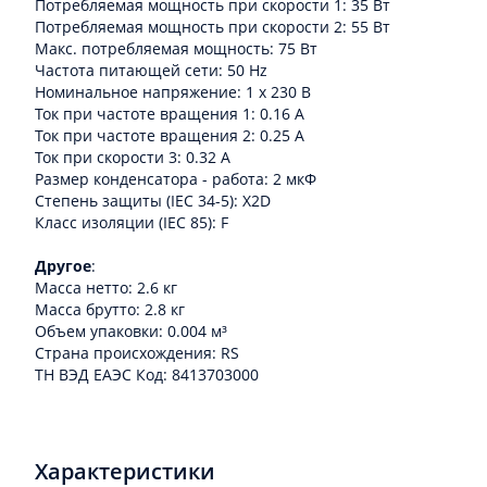
Потребляемая мощность при скорости 1: 35 Вт
Потребляемая мощность при скорости 2: 55 Вт
Макс. потребляемая мощность: 75 Вт
Частота питающей сети: 50 Hz
Номинальное напряжение: 1 x 230 В
Ток при частоте вращения 1: 0.16 A
Ток при частоте вращения 2: 0.25 A
Ток при скорости 3: 0.32 A
Размер конденсатора - работа: 2 мкФ
Степень защиты (IEC 34-5): X2D
Класс изоляции (IEC 85): F
Другое
:
Масса нетто: 2.6 кг
Масса брутто: 2.8 кг
Объем упаковки: 0.004 м³
Cтрана происхождения: RS
ТН ВЭД ЕАЭС Код: 8413703000
Характеристики