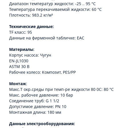
Диапазон температур жидкости: -25 .. 95 °C
Температура перекачиваемой жидкости: 60 °C
Плотность: 983.2 кг/м³
Технические данные:
TF класс: 95
Данные на фирменной табличке: EAC
Материалы
:
Корпус насоса: Чугун
EN-JL1030
ASTM 30 B
Рабочее колесо: Композит, PES/PP
Монтаж
:
Макс.T окр.среды при темп-ре жидкости 80 0C: 80 °C
Макс. рабочее давление: 10 бар
Соединение труб: G 1 1/2
Допустимое давление: PN 10
Монтажная длина: 180 мм
Данные электрооборудования: