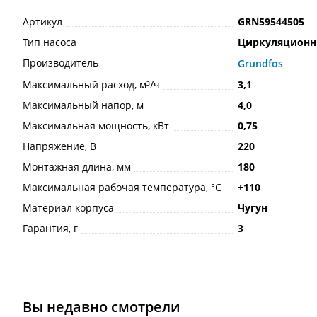
Артикул
GRN59544505
Тип насоса
Циркуляцион
Производитель
Grundfos
Максимальный расход, м³/ч
3,1
Максимальный напор, м
4,0
Максимальная мощность, кВт
0,75
Напряжение, В
220
Монтажная длина, мм
180
Максимальная рабочая температура, °С
+110
Материал корпуса
Чугун
Гарантия, г
3
Вы недавно смотрели