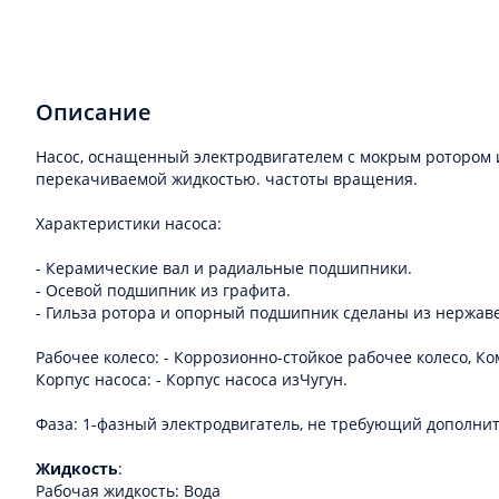
Описание
Насос, оснащенный электродвигателем с мокрым ротором
перекачиваемой жидкостью. частоты вращения.
Характеристики насоса:
- Керамические вал и радиальные подшипники.
- Осевой подшипник из графита.
- Гильза ротора и опорный подшипник сделаны из нержав
Рабочее колесо: - Коррозионно-стойкое рабочее колесо, Ком
Корпус насоса: - Корпус насоса изЧугун.
Фаза: 1-фазный электродвигатель, не требующий дополни
Жидкость
:
Рабочая жидкость: Вода