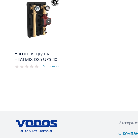
Насосная группа
HEATMIX D25 UPS 40
Rp 1"/ G 1 1/2"
0 отзывов
Grundfos
Интерне
интернет магазин
О компа