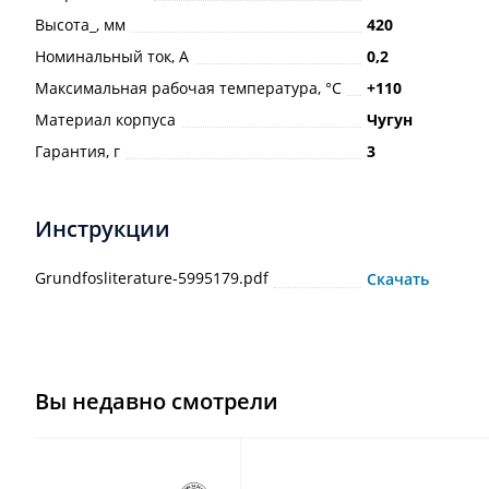
Высота_, мм
420
Номинальный ток, А
0,2
Максимальная рабочая температура, °С
+110
Материал корпуса
Чугун
Гарантия, г
3
Инструкции
Grundfosliterature-5995179.pdf
Скачать
Вы недавно смотрели