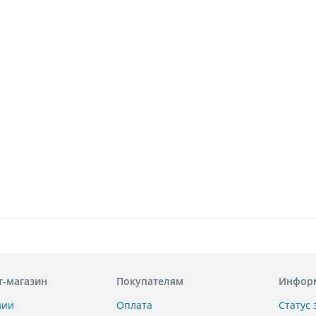
т-магазин
Покупателям
Инфор
нии
Оплата
Статус 