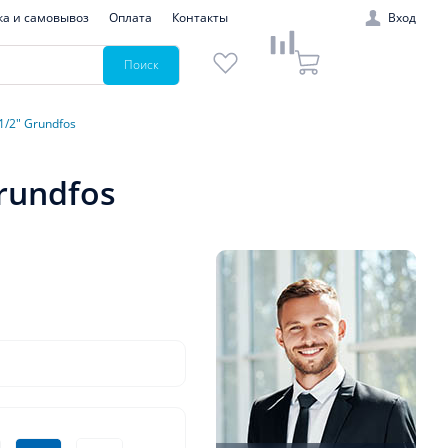
ка и самовывоз
Оплата
Контакты
Вход
Поиск
1/2" Grundfos
rundfos