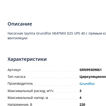
Описание
Насосная группа Grundfos HEATMIX D25 UPS 40 с прямым к
вентиляции
Характеристики
Артикул
GRN99309061
Тип насоса
Циркуляцион
Производитель
Grundfos
Максимальный расход, м³/ч
3
Максимальный напор, м
4
Напряжение, В
220