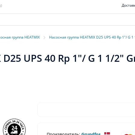
Достав
00
›
осная группа HEATMIX
Насосная группа HEATMIX D25 UPS 40 Rp 1"/ G 1 
25 UPS 40 Rp 1"/ G 1 1/2" G
Производитель:
Grundfos