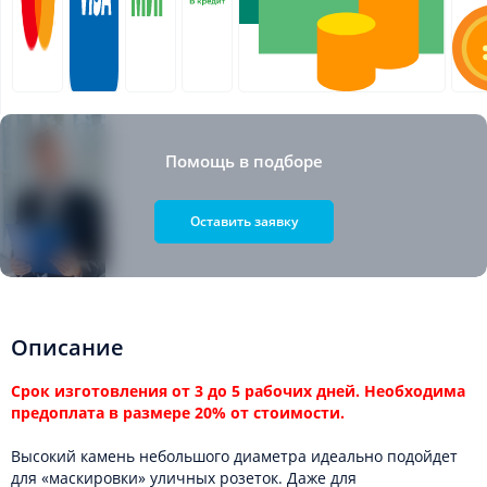
Помощь в подборе
Оставить заявку
Описание
Срок изготовления от 3 до 5 рабочих дней. Необходима
предоплата в размере 20% от стоимости.
Высокий камень небольшого диаметра идеально подойдет
для «маскировки» уличных розеток. Даже для