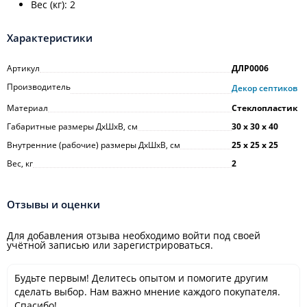
Вес (кг): 2
Характеристики
Артикул
ДЛР0006
Производитель
Декор септиков
Материал
Стеклопластик
Габаритные размеры ДхШхВ, см
30 х 30 х 40
Внутренние (рабочие) размеры ДхШхВ, см
25 х 25 х 25
Вес, кг
2
Отзывы и оценки
Для добавления отзыва необходимо войти под своей
учётной записью или зарегистрироваться.
Будьте первым! Делитесь опытом и помогите другим
сделать выбор. Нам важно мнение каждого покупателя.
Спасибо!