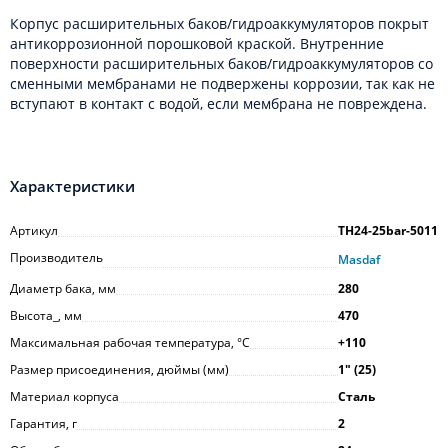
Корпус расширительных баков/гидроаккумуляторов покрыт
антикоррозионной порошковой краской. Внутренние
поверхности расширительных баков/гидроаккумуляторов со
сменными мембранами не подвержены коррозии, так как не
вступают в контакт с водой, если мембрана не повреждена.
Характеристики
Артикул
TH24-25bar-5011
Производитель
Masdaf
Диаметр бака, мм
280
Высота_, мм
470
Максимальная рабочая температура, °С
+110
Размер присоединения, дюймы (мм)
1ʺ (25)
Материал корпуса
Сталь
Гарантия, г
2