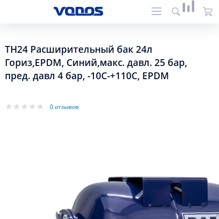
TH24 Расширительный бак 24л
Гориз,EPDM, Синий,макс. давл. 25 бар,
пред. давл 4 бар, -10С-+110С, EPDM
0 отзывов