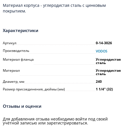
Материал корпуса - углеродистая сталь с цинковым
покрытием.
Характеристики
Артикул
0-14-3026
Производитель
VODOS
Материал фланца
Углеродистая
сталь
Материал
Углеродистая
сталь
Диаметр, мм
240
Размер присоединения, дюймы (мм)
1 1/4ʺ (32)
Отзывы и оценки
Для добавления отзыва необходимо войти под своей
учётной записью или зарегистрироваться.