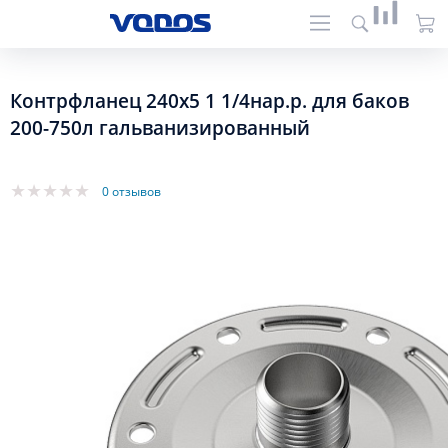
Контрфланец 240х5 1 1/4нар.р. для баков
200-750л гальванизированный
0 отзывов