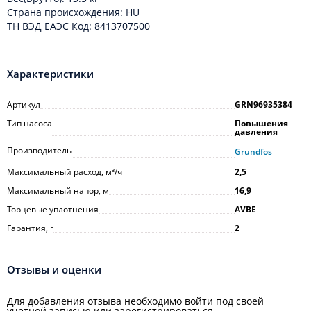
Cтрана происхождения: HU
ТН ВЭД ЕАЭС Код: 8413707500
Характеристики
Артикул
GRN96935384
Тип насоса
Повышения
давления
Производитель
Grundfos
Максимальный расход, м³/ч
2,5
Максимальный напор, м
16,9
Торцевые уплотнения
AVBE
Гарантия, г
2
Отзывы и оценки
Для добавления отзыва необходимо войти под своей
учётной записью или зарегистрироваться.