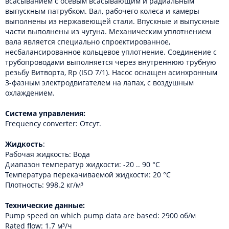
всасыванием с осевым всасывающим и радиальным
выпускным патрубком. Вал, рабочего колеса и камеры
выполнены из нержавеющей стали. Впускные и выпускные
части выполнены из чугуна. Механическим уплотнением
вала является специально спроектированное,
несбалансированное кольцевое уплотнение. Соединение с
трубопроводами выполняется через внутреннюю трубную
резьбу Витворта, Rp (ISO 7/1). Насос оснащен асинхронным
3-фазным электродвигателем на лапах, с воздушным
охлаждением.
Система управления:
Frequency converter: Отсут.
Жидкость
:
Рабочая жидкость: Вода
Диапазон температур жидкости: -20 .. 90 °C
Температура перекачиваемой жидкости: 20 °C
Плотность: 998.2 кг/м³
Технические данные:
Pump speed on which pump data are based: 2900 об/м
Rated flow: 1.7 м³/ч