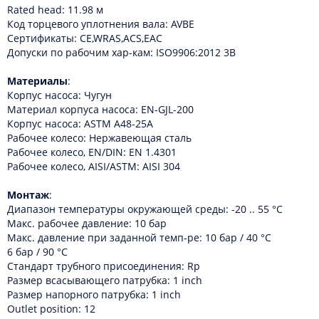
Rated head: 11.98 м
Код торцевого уплотнения вала: AVBE
Сертификаты: CE,WRAS,ACS,EAC
Допуски по рабочим хар-кам: ISO9906:2012 3B
Материалы
:
Корпус насоса: Чугун
Материал корпуса насоcа: EN-GJL-200
Корпус насоса: ASTM A48-25A
Рабочее колесо: Нержавеющая сталь
Рабочее колесо, EN/DIN: EN 1.4301
Рабочее колесо, AISI/ASTM: AISI 304
Монтаж
:
Диапазон температуры окружающей среды: -20 .. 55 °C
Макс. рабочее давление: 10 бар
Макс. давление при заданной темп-ре: 10 бар / 40 °C
6 бар / 90 °C
Стандарт трубного присоединения: Rp
Размер всасывающего патрубка: 1 inch
Размер напорного патрубка: 1 inch
Outlet position: 12