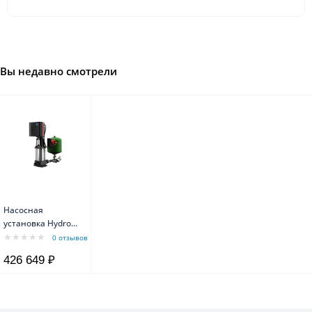
Вы недавно смотрели
Насосная
установка Hydro
Solo E CRE 3-15 U2
0 отзывов
A-A-AD-U
426 649 ₽