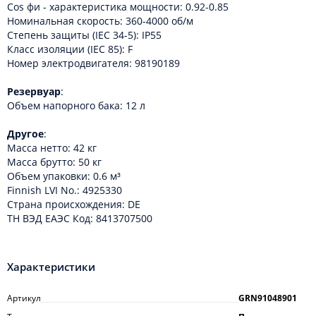
Cos фи - характеристика мощности: 0.92-0.85
Номинальная скорость: 360-4000 об/м
Степень защиты (IEC 34-5): IP55
Класс изоляции (IEC 85): F
Номер электродвигателя: 98190189
Резервуар
:
Объем напорного бака: 12 л
Другое
:
Масса нетто: 42 кг
Масса брутто: 50 кг
Объем упаковки: 0.6 м³
Finnish LVI No.: 4925330
Cтрана происхождения: DE
ТН ВЭД ЕАЭС Код: 8413707500
Характеристики
Артикул
GRN91048901