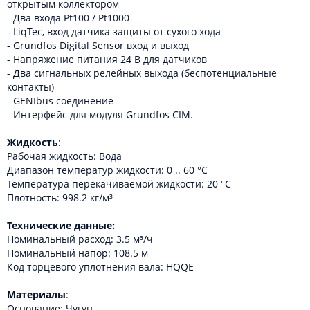
открытым коллектором
- Два входа Pt100 / Pt1000
- LiqTec, вход датчика защиты от сухого хода
- Grundfos Digital Sensor вход и выход
- Напряжение питания 24 В для датчиков
- Два сигнальных релейных выхода (беспотенциальные
контакты)
- GENIbus соединение
- Интерфейс для модуля Grundfos CIM.
Жидкость
:
Рабочая жидкость: Вода
Диапазон температур жидкости: 0 .. 60 °C
Температура перекачиваемой жидкости: 20 °C
Плотность: 998.2 кг/м³
Технические данные:
Номинальный расход: 3.5 м³/ч
Номинальный напор: 108.5 м
Код торцевого уплотнения вала: HQQE
Материалы
:
Основание: Чугун