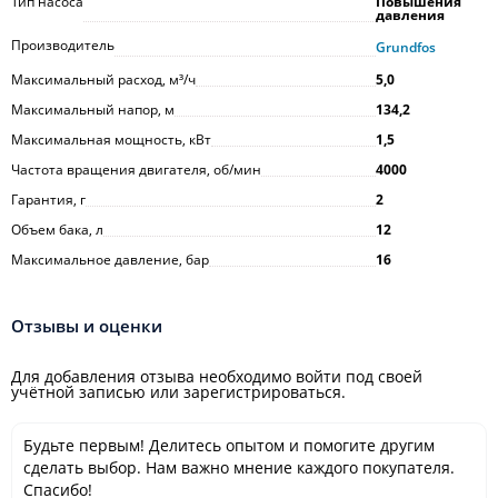
Тип насоса
Повышения
давления
Производитель
Grundfos
Максимальный расход, м³/ч
5,0
Максимальный напор, м
134,2
Максимальная мощность, кВт
1,5
Частота вращения двигателя, об/мин
4000
Гарантия, г
2
Объем бака, л
12
Максимальное давление, бар
16
Отзывы и оценки
Для добавления отзыва необходимо войти под своей
учётной записью или зарегистрироваться.
Будьте первым! Делитесь опытом и помогите другим
сделать выбор. Нам важно мнение каждого покупателя.
Спасибо!