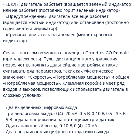
- «ВКЛ»: двигатель работает (вращается зеленый индикатор)
или не работает (постоянно горит зеленый индикатор)
- «Предупреждение»: двигатель все еще работает
(вращается желтый индикатор) или остановлен (постоянно
горит желтый индикатор)
- «Тревога»: двигатель остановлен (мигает красный
индикатор).
Связь с насосом возможна с помощью Grundfos GO Remote
(принадлежность). Пульт дистанционного управления
позволяет выполнять дальнейшие настройки, а также
считывать ряд параметров, таких как «Фактическое
значение», «Скорость», «Потребляемая мощность» и общая
«Потребляемая мощность». Клеммная коробка имеет ряд
входов и выходов, позволяющих использовать двигатель в
сложных условиях:
- Два выделенных цифровых входа
- Три аналоговых входа, 0 (4) -20 мА, 0-5 В, 0-10 В, 0,5 - 3,5 В
- 5 В подача напряжения на потенциометр и датчик
- Один аналоговый выход, 0-10 В, 0 (4) -20 мА
- Два настраиваемых цифровых входа или выхода с