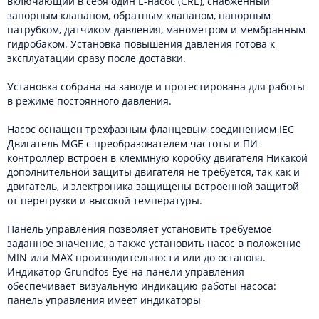
включающий в себя один E-насос (CRE), снабженный
запорным клапаном, обратным клапаном, напорным
патрубком, датчиком давления, манометром и мембранным
гидробаком. Установка повышения давления готова к
эксплуатации сразу после доставки.
Установка собрана на заводе и протестирована для работы
в режиме постоянного давления.
Насос оснащен трехфазным фланцевым соединением IEC
Двигатель MGE с преобразователем частоты и ПИ-
контроллер встроен в клеммную коробку двигателя Никакой
дополнительной защиты двигателя не требуется, так как и
двигатель, и электроника защищены встроенной защитой
от перегрузки и высокой температуры.
Панель управления позволяет установить требуемое
заданное значение, а также установить насос в положение
MIN или MAX производительности или до останова.
Индикатор Grundfos Eye на панели управления
обеспечивает визуальную индикацию работы насоса:
панель управления имеет индикаторы