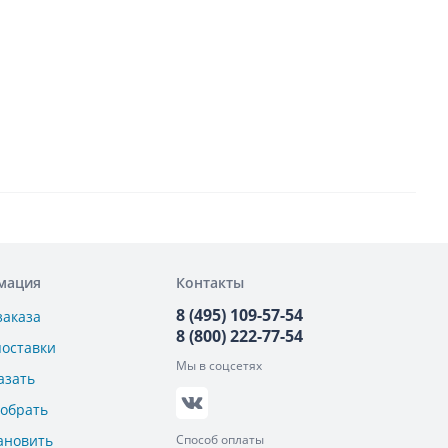
мация
Контакты
8 (495) 109-57-54
заказа
8 (800) 222-77-54
поставки
Мы в соцсетях
азать
добрать
ановить
Способ оплаты