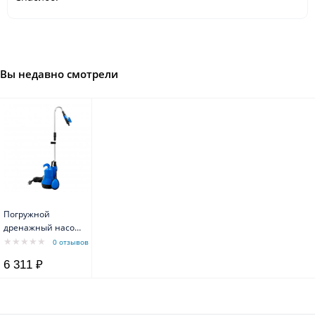
Вы недавно смотрели
Погружной
дренажный насос
Omega 350 LX
0 отзывов
Belamos
6 311 ₽