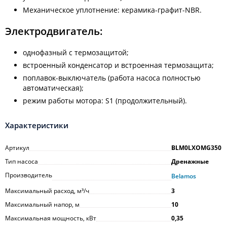
Механическое уплотнение: керамика-графит-NBR.
Электродвигатель:
однофазный с термозащитой;
встроенный конденсатор и встроенная термозащита;
поплавок-выключатель (работа насоса полностью
автоматическая);
режим работы мотора: S1 (продолжительный).
Характеристики
Артикул
BLM0LXOMG350
Тип насоса
Дренажные
Производитель
Belamos
Максимальный расход, м³/ч
3
Максимальный напор, м
10
Максимальная мощность, кВт
0,35