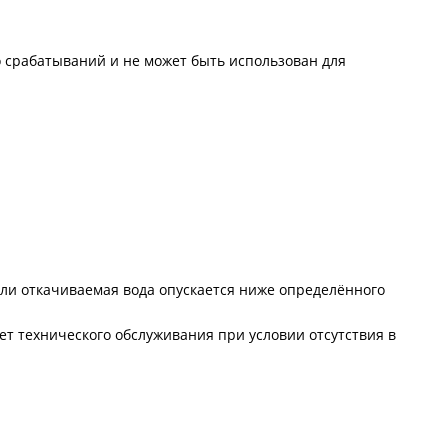
 срабатываний и не может быть использован для
сли откачиваемая вода опускается ниже определённого
т технического обслуживания при условии отсутствия в