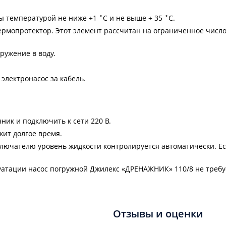
 температурой не ниже +1 ˚С и не выше + 35 ˚С.
рмопротектор. Этот элемент рассчитан на ограниченное число
ружение в воду.
электронасос за кабель.
чник и подключить к сети 220 В.
жит долгое время.
ыключателю уровень жидкости контролируется автоматически. Е
уатации насос погружной Джилекс «ДРЕНАЖНИК» 110/8 не требуе
Отзывы и оценки