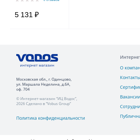
"ДРЕНАЖНИК" 110/8
5 131 ₽
Интерне
интернет магазин
О компа
Контакт
Московская обл., г. Одинцово,
ул. Маршала Неделина, д.6А,
Сертифи
оф. 704
Ваканси
© Интернет-магазин “ИЦ Водос”,
2026 Сделано в “Vobus Group”
Сотрудн
Публичн
Политика конфиденциальности