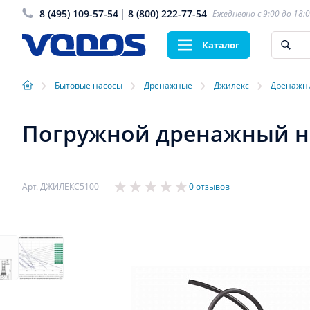
8 (495) 109-57-54
8 (800) 222-77-54
Ежедневно с 9:00 до 18:
Каталог
›
›
›
›
Бытовые насосы
Дренажные
Джилекс
Дренажн
Погружной дренажный н
Арт. ДЖИЛЕКС5100
0 отзывов