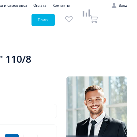
ка и самовывоз
Оплата
Контакты
Вход
Поиск
 110/8