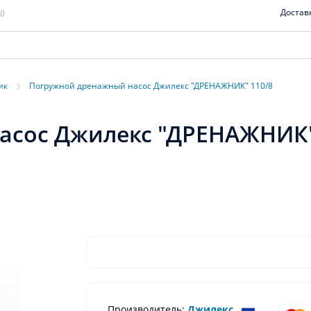
Достав
00
›
ик
Погружной дренажный насос Джилекс "ДРЕНАЖНИК" 110/8
асос Джилекс "ДРЕНАЖНИК"
Производитель:
Джилекс