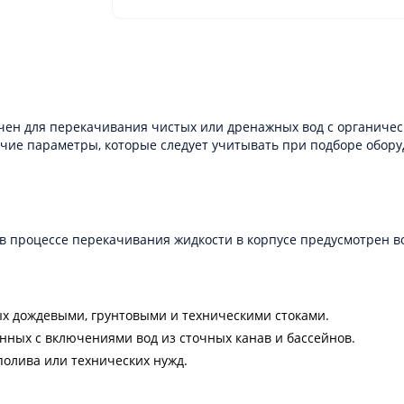
ен для перекачивания чистых или дренажных вод с органичес
ие параметры, которые следует учитывать при подборе обору
 процессе перекачивания жидкости в корпусе предусмотрен в
х дождевыми, грунтовыми и техническими стоками.
нных с включениями вод из сточных канав и бассейнов.
полива или технических нужд.