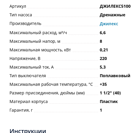
Артикул
ДЖИЛЕКС5100
Тип насоса
Дренажные
Производитель
Джилекс
Максимальный расход, м³/ч
6,6
Максимальный напор, м
8
Максимальная мощность, кВт
0,21
Напряжение, В
220
Максимальный ток, А
5,3
Тип выключателя
Поплавковый
Максимальная рабочая температура, °С
+35
Размер присоединения, дюймы (мм)
1 1/2ʺ (40)
Материал корпуса
Пластик
Гарантия, г
1
Инструкции