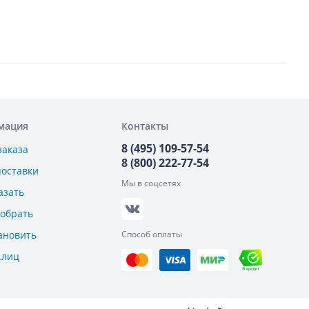
мация
Контакты
8 (495) 109-57-54
заказа
8 (800) 222-77-54
поставки
Мы в соцсетях
азать
добрать
ановить
Способ оплаты
.лиц