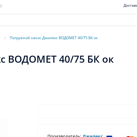
Достав
00
›
т
Погружной насос Джилекс ВОДОМЕТ 40/75 БК ок
с ВОДОМЕТ 40/75 БК ок
Производитель:
Джилекс