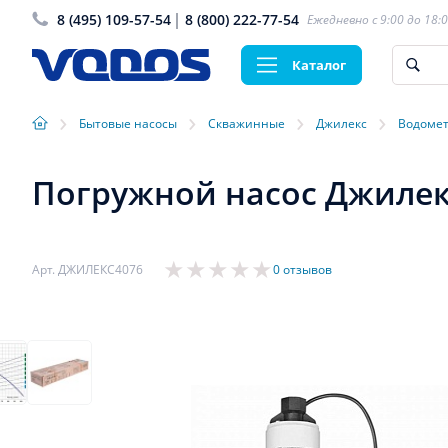
8 (495) 109-57-54
8 (800) 222-77-54
Ежедневно с 9:00 до 18:
Каталог
›
›
›
›
Бытовые насосы
Скважинные
Джилекс
Водоме
Погружной насос Джилек
Арт. ДЖИЛЕКС4076
0 отзывов