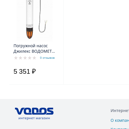
Погружной насос
Джилекс ВОДОМЕТ
40/75 БК ок
0 отзывов
5 351 ₽
Интерне
интернет магазин
О компа