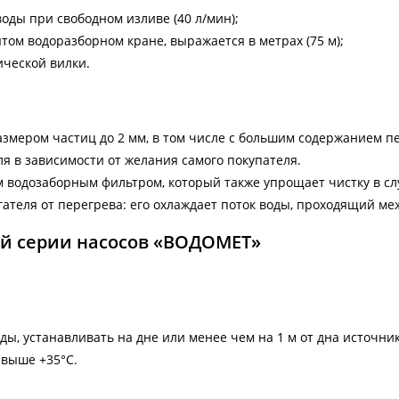
оды при свободном изливе (40 л/мин);
ом водоразборном кране, выражается в метрах (75 м);
ической вилки.
змером частиц до 2 мм, в том числе с большим содержанием пес
я в зависимости от желания самого покупателя.
 водозаборным фильтром, который также упрощает чистку в сл
ателя от перегрева: его охлаждает поток воды, проходящий меж
ей серии насосов «ВОДОМЕТ»
оды, устанавливать на дне или менее чем на 1 м от дна источник
 выше +35°С.
.