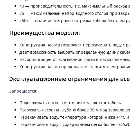
40 — производительность, т.е. максимальный расход в
75 — максимальный напор водяного столба при закрыт
«БК» — наличие метрового отрезка кабеля без электр
Преимущества модели:
Конструкция насоса позволяет перекачивать воду с ра
Дает возможность выбрать определенную длину кабел
Насос защищен от всасывания грязи и песка съемным
Конструкция насоса предполагает защиту электродвиг
Эксплуатационные ограничения для вс
Запрещается:
Подвешивать насос в источнике за электрокабель.
Погружать насос на глубину более 30 м под зеркало в
Перекачивать воду, температура которой ниже +1°С и
Перекачивать воду с содержанием песка более 2кг/м3