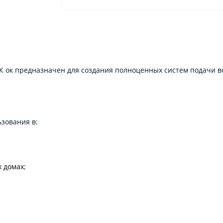
К ок предназначен для создания полноценных систем подачи во
зования в:
 домах;