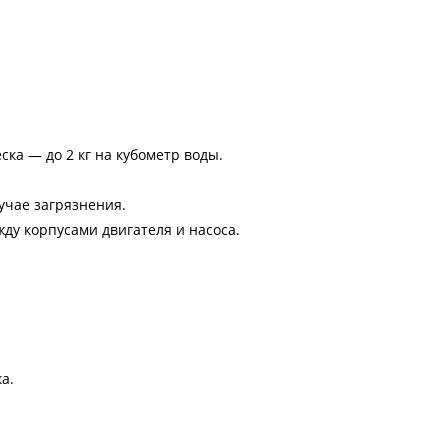
ка — до 2 кг на кубометр воды.
учае загрязнения.
ду корпусами двигателя и насоса.
а.