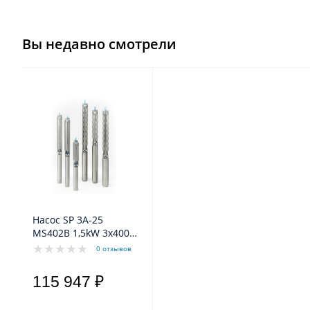
Вы недавно смотрели
Насос SP 3A-25
MS402B 1,5kW 3x400V
50Hz Grundfos
0 отзывов
115 947 ₽