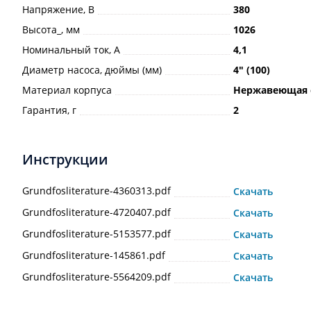
Напряжение, В
380
Высота_, мм
1026
Номинальный ток, А
4,1
Диаметр насоса, дюймы (мм)
4ʺ (100)
Материал корпуса
Нержавеющая 
Гарантия, г
2
Инструкции
Grundfosliterature-4360313.pdf
Скачать
Grundfosliterature-4720407.pdf
Скачать
Grundfosliterature-5153577.pdf
Скачать
Grundfosliterature-145861.pdf
Скачать
Grundfosliterature-5564209.pdf
Скачать