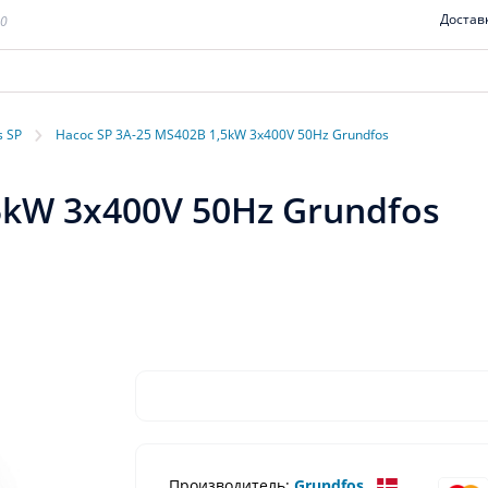
Достав
00
›
s SP
Насос SP 3A-25 MS402B 1,5kW 3x400V 50Hz Grundfos
5kW 3x400V 50Hz Grundfos
Производитель:
Grundfos