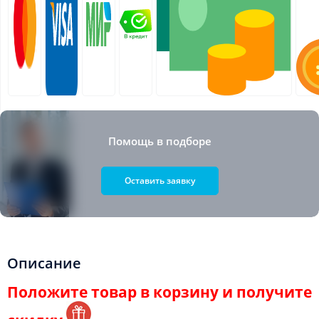
Помощь в подборе
Оставить заявку
Описание
Положите товар в корзину и получите