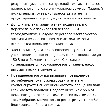
результате уменьшается пусковой ток так, что насос
плавно разгоняется в оптимальном режиме. Плавный
пуск минимизирует риск износа двигателя и
предотвращает перегрузку сети во время запуска.
Дополнительная защита электродвигателя от
перегрева обеспечивается встроенным
термодатчиком. В случае перегрева электромотор
автоматически отключается и автоматически
включается вновь после охлаждения.
Электроника двигателя отключает SQ 2-55 при
увеличении напряжения до 280 В или понижении до
150 В во избежание поломки. Как только
устанавливается нормальное напряжение, насос
автоматически включается.
Повышенная нагрузка вызывает повышенное
потребление тока. В электродвигателе это
компенсируется снижением частоты вращения вала.
Если частота вращения падает ниже, чем 65% от
номинала, двигатель автоматически выключается.
Таким образом моментально регистрируется любая
блокировка рабочего колеса.