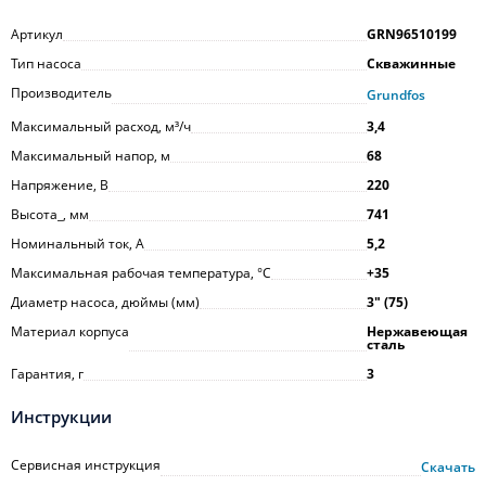
Артикул
GRN96510199
Тип насоса
Скважинные
Производитель
Grundfos
Максимальный расход, м³/ч
3,4
Максимальный напор, м
68
Напряжение, В
220
Высота_, мм
741
Номинальный ток, А
5,2
Максимальная рабочая температура, °С
+35
Диаметр насоса, дюймы (мм)
3ʺ (75)
Материал корпуса
Нержавеющая
сталь
Гарантия, г
3
Инструкции
Сервисная инструкция
Скачать