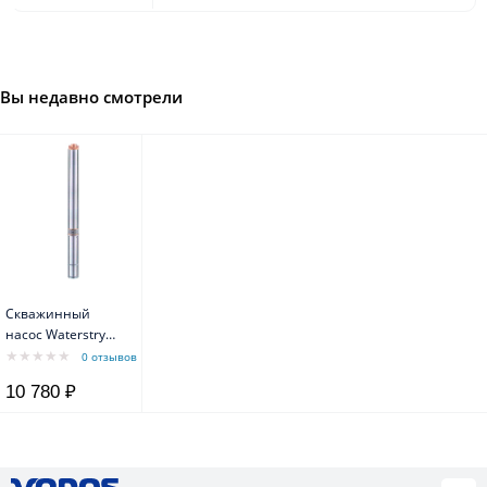
Вы недавно смотрели
Скважинный
насос Waterstry
3ST 1-60 3" 0,37kW
0 отзывов
1x230V 50Hz
10 780 ₽