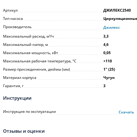
Артикул
ДЖИЛЕКС2540
Тип насоса
Циркуляционны
Производитель
Джилекс
Максимальный расход, м³/ч
3,3
Максимальный напор, м
4,6
Максимальная мощность, кВт
0,05
Максимальная рабочая температура, °С
+110
Размер присоединения, дюймы (мм)
1ʺ (25)
Материал корпуса
Чугун
Гарантия, г
3
Инструкции
Инструкция по эксплуатации
Скачать
Отзывы и оценки