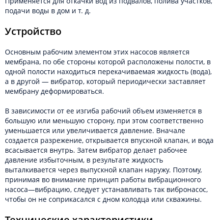
Применяется для откачки вод из подвалов, полива участков,
подачи воды в дом и т. д.
Устройство
Основным рабочим элементом этих насосов является
мембрана, по обе стороны которой расположены полости, в
одной полости находиться перекачиваемая жидкость (вода),
а в другой — вибратор, который периодически заставляет
мембрану деформироваться.
В зависимости от ее изгиба рабочий объем изменяется в
большую или меньшую сторону, при этом соответственно
уменьшается или увеличивается давление. Вначале
создается разрежение, открывается впускной клапан, и вода
всасывается внутрь. Затем вибратор делает рабочее
давление избыточным, в результате жидкость
выталкивается через выпускной клапан наружу. Поэтому,
принимая во внимание принцип работы вибрационного
насоса—вибрацию, следует устанавливать так вибронасос,
чтобы он не соприкасался с дном колодца или скважины.
Технические характеристики