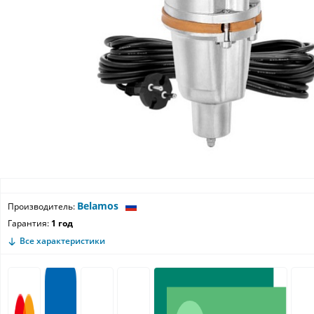
Belamos
Производитель:
Гарантия:
1 год
Все характеристики