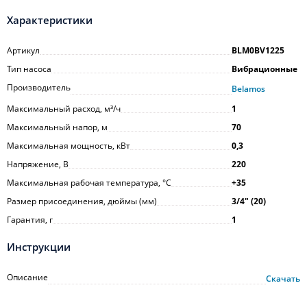
Характеристики
Артикул
BLM0BV1225
Тип насоса
Вибрационные
Производитель
Belamos
Максимальный расход, м³/ч
1
Максимальный напор, м
70
Максимальная мощность, кВт
0,3
Напряжение, В
220
Максимальная рабочая температура, °С
+35
Размер присоединения, дюймы (мм)
3/4ʺ (20)
Гарантия, г
1
Инструкции
Описание
Скачать