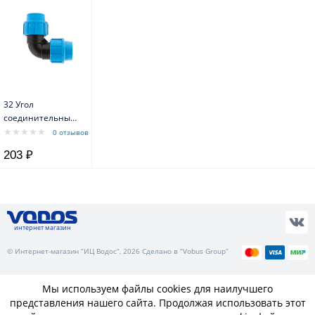
32 Угол
соединительный
90*
0 отзывов
203 ₽
интернет магазин
© Интернет-магазин “ИЦ Водос”, 2026 Сделано в “Vobus Group”
Мы используем файлы cookies для наилучшего
представления нашего сайта. Продолжая использовать этот