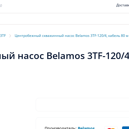
Достав
00
›
 3TF
Центробежный скважинный насос Belamos 3TF-120/4, кабель 80 м
 насос Belamos 3TF-120/4,
Производитель:
Belamos