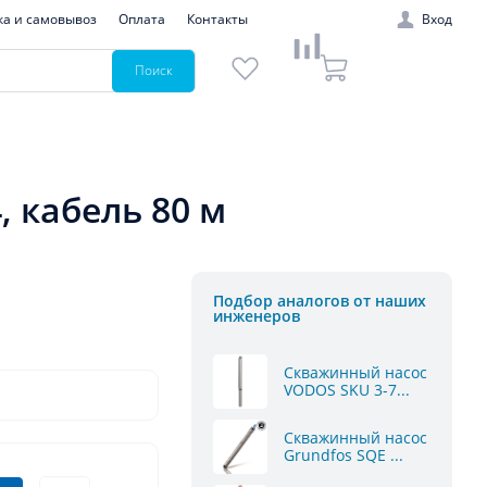
ка и самовывоз
Оплата
Контакты
Вход
Поиск
 кабель 80 м
Подбор аналогов от наших
инженеров
Скважинный насос
VODOS SKU 3-7...
Скважинный насос
Grundfos SQE ...