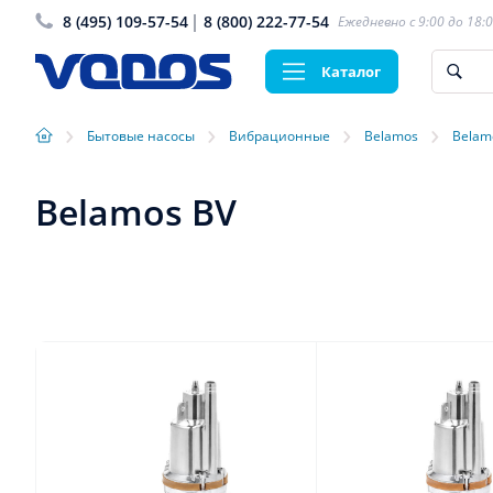
8 (495) 109-57-54
8 (800) 222-77-54
Ежедневно с 9:00 до 18:
Каталог
›
›
›
›
Бытовые насосы
Вибрационные
Belamos
Belam
Belamos BV