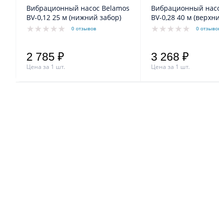
Вибрационный насос Belamos
Вибрационный насо
BV-0,12 25 м (нижний забор)
BV-0,28 40 м (верхн
0 отзывов
0 отзыво
2 785 ₽
3 268 ₽
Цена за 1 шт.
Цена за 1 шт.