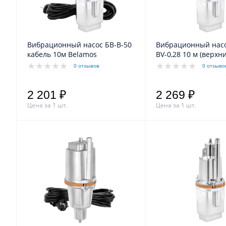
Вибрационный насос БВ-В-50
Вибрационный насо
кабель 10м Belamos
BV-0,28 10 м (верхн
0 отзывов
0 отзыво
2 201 ₽
2 269 ₽
Цена за 1 шт.
Цена за 1 шт.