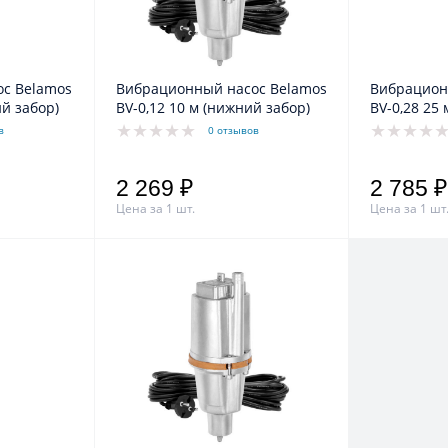
с Belamos
Вибрационный насос Belamos
Вибрацион
ий забор)
BV-0,12 10 м (нижний забор)
BV-0,28 25
в
0 отзывов
2 269 ₽
2 785 ₽
Цена за 1 шт.
Цена за 1 шт