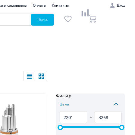
ка и самовывоз
Оплата
Контакты
Вход
Поиск
Фильтр
Цена
–