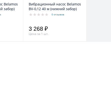
с Belamos
Вибрационный насос Belamos
ий забор)
BV-0,12 40 м (нижний забор)
в
0 отзывов
3 268 ₽
Цена за 1 шт.