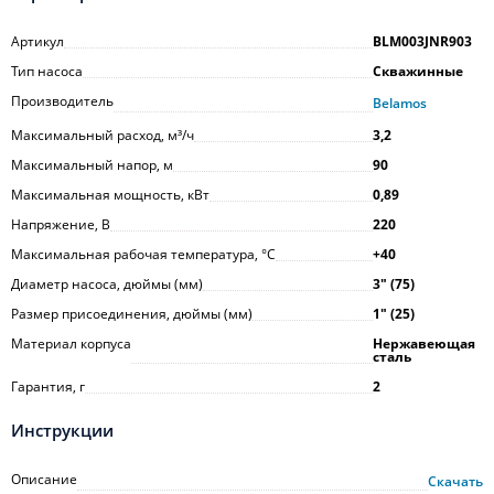
Артикул
BLM003JNR903
Тип насоса
Скважинные
Производитель
Belamos
Максимальный расход, м³/ч
3,2
Максимальный напор, м
90
Максимальная мощность, кВт
0,89
Напряжение, В
220
Максимальная рабочая температура, °С
+40
Диаметр насоса, дюймы (мм)
3ʺ (75)
Размер присоединения, дюймы (мм)
1ʺ (25)
Материал корпуса
Нержавеющая
сталь
Гарантия, г
2
Инструкции
Описание
Скачать